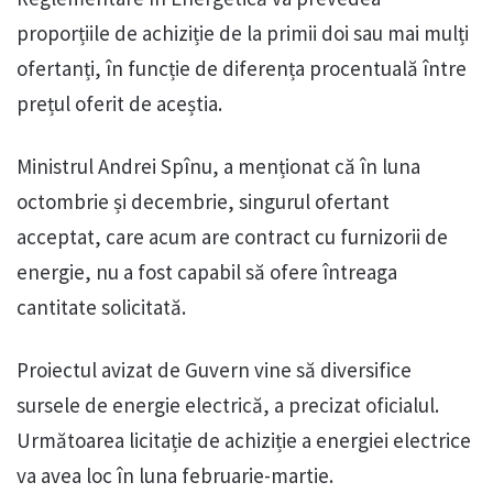
proporțiile de achiziție de la primii doi sau mai mulți
ofertanți, în funcție de diferența procentuală între
prețul oferit de aceștia.
Ministrul Andrei Spînu, a menționat că în luna
octombrie și decembrie, singurul ofertant
acceptat, care acum are contract cu furnizorii de
energie, nu a fost capabil să ofere întreaga
cantitate solicitată.
Proiectul avizat de Guvern vine să diversifice
sursele de energie electrică, a precizat oficialul.
Următoarea licitație de achiziție a energiei electrice
va avea loc în luna februarie-martie.