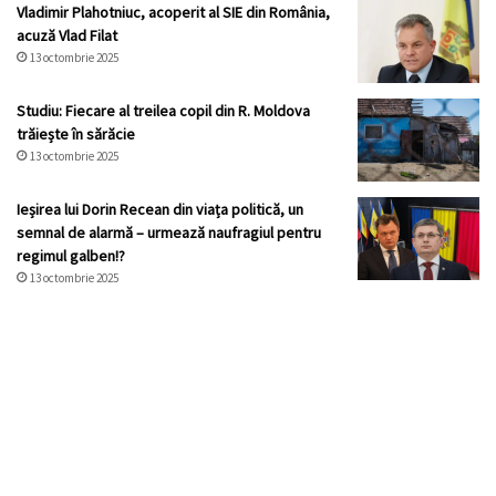
Vladimir Plahotniuc, acoperit al SIE din România,
acuză Vlad Filat
13 octombrie 2025
Studiu: Fiecare al treilea copil din R. Moldova
trăiește în sărăcie
13 octombrie 2025
Ieșirea lui Dorin Recean din viața politică, un
semnal de alarmă – urmează naufragiul pentru
regimul galben!?
13 octombrie 2025