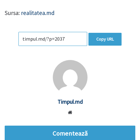
Sursa:
realitatea.md
Copy URL
Timpul.md
Website
Comentează