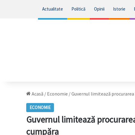
Actualitate
Politică
Opinii
Istorie
Acasă
/
Economie
/
Guvernul limitează procurarea 
ECONOMIE
Guvernul limitează procurarea 
cumpăra