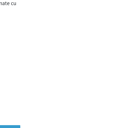
onate cu