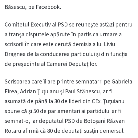
Băsescu, pe Facebook.
Comitetul Executiv al PSD se reuneşte astăzi pentru
a tranşa disputele apărute în partis ca urmare a
scrisorii în care este cerută demisia a lui Liviu
Dragnea de la conducerea partidului şi din funcţia
de preşedinte al Camerei Deputaţilor.
Scrisoarea care îi are printre semnatarri pe Gabriela
Firea, Adrian Ţuţuianu şi Paul Stănescu, ar fi
asumată de până la 30 de lideri din CEx. Ţuţuianu
spune că şi 50 de parlamentari ai partidului ar fi
semnat-o, iar deputatul PSD de Botoşani Răzvan
Rotaru afirmă că 80 de deputaţi susţin demersul.