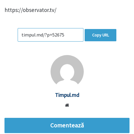
https://observator.tv/
Copy URL
Timpul.md
Website
Comentează