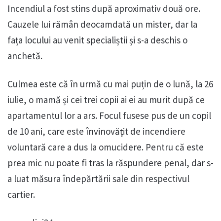
Incendiul a fost stins după aproximativ două ore.
Cauzele lui rămân deocamdată un mister, dar la
fața locului au venit specialiștii și s-a deschis o
anchetă.
Culmea este că în urmă cu mai puțin de o lună, la 26
iulie, o mamă și cei trei copii ai ei au murit după ce
apartamentul lor a ars. Focul fusese pus de un copil
de 10 ani, care este învinovățit de incendiere
voluntară care a dus la omucidere. Pentru că este
prea mic nu poate fi tras la răspundere penal, dar s-
a luat măsura îndepărtării sale din respectivul
cartier.