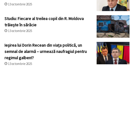
13 octombrie 2025
Studiu: Fiecare al treilea copil din R. Moldova
trăiește în sărăcie
13 octombrie 2025
Ieșirea lui Dorin Recean din viața politică, un
semnal de alarmă – urmează naufragiul pentru
regimul galben!?
13 octombrie 2025