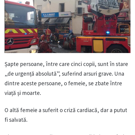
Șapte persoane, între care cinci copii, sunt în stare
„de urgență absolută”, suferind arsuri grave. Una
dintre aceste persoane, o femeie, se zbate între
viață și moarte.
O altă femeie a suferit o criză cardiacă, dar a putut
fi salvată.