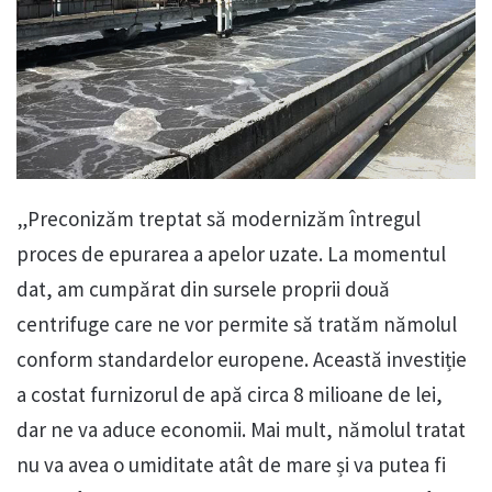
„Preconizăm treptat să modernizăm întregul
proces de epurarea a apelor uzate. La momentul
dat, am cumpărat din sursele proprii două
centrifuge care ne vor permite să tratăm nămolul
conform standardelor europene. Această investiție
a costat furnizorul de apă circa 8 milioane de lei,
dar ne va aduce economii. Mai mult, nămolul tratat
nu va avea o umiditate atât de mare și va putea fi