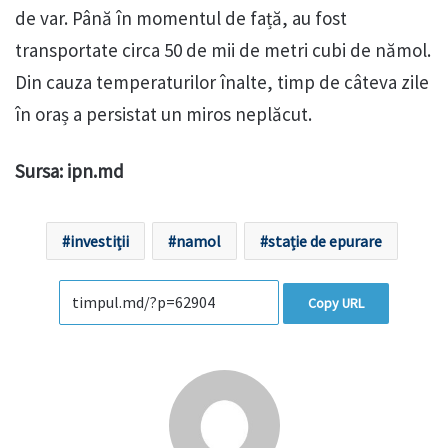
de var. Până în momentul de față, au fost
transportate circa 50 de mii de metri cubi de nămol.
Din cauza temperaturilor înalte, timp de câteva zile
în oraș a persistat un miros neplăcut.
Sursa: ipn.md
investiții
namol
stație de epurare
Copy URL