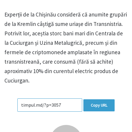
Experții de la Chișinău consideră că anumite grupări
de la Kremlin câștigă sume uriașe din Transnistria.
Potrivit lor, aceștia storc bani mari din Centrala de
la Cuciurgan și Uzina Metalugrică, precum și din
fermele de criptomonede amplasate în regiunea
transnistreană, care consumă (fără să achite)
aproximativ 10% din curentul electric produs de
Cuciurgan.
Copy URL