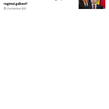
regimul galben!?
13 octombrie 2025