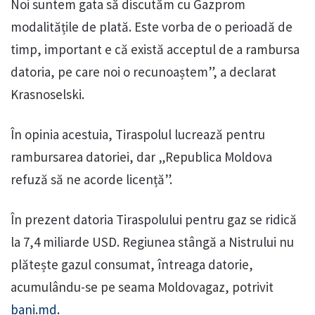
Noi suntem gata să discutăm cu Gazprom
modalitățile de plată. Este vorba de o perioadă de
timp, important e că există acceptul de a rambursa
datoria, pe care noi o recunoaștem”, a declarat
Krasnoselski.
În opinia acestuia, Tiraspolul lucrează pentru
rambursarea datoriei, dar „Republica Moldova
refuză să ne acorde licență”.
În prezent datoria Tiraspolului pentru gaz se ridică
la 7,4 miliarde USD. Regiunea stângă a Nistrului nu
plătește gazul consumat, întreaga datorie,
acumulându-se pe seama Moldovagaz, potrivit
bani.md.