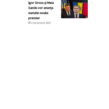
Igor Grosu și Maia
Sandu vor anunța
numele noului
premier
13 octombrie 2025