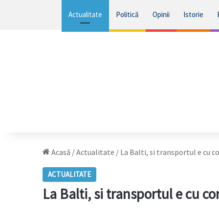
Actualitate
Politică
Opinii
Istorie
Acasă
/
Actualitate
/
La Balti, si transportul e cu c
ACTUALITATE
La Balti, si transportul e cu c