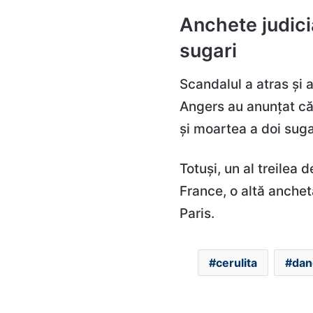
Anchete judici
sugari
Scandalul a atras și a
Angers au anunțat că 
și moartea a doi suga
Totuși, un al treilea 
France, o altă anchet
Paris.
cerulita
dan