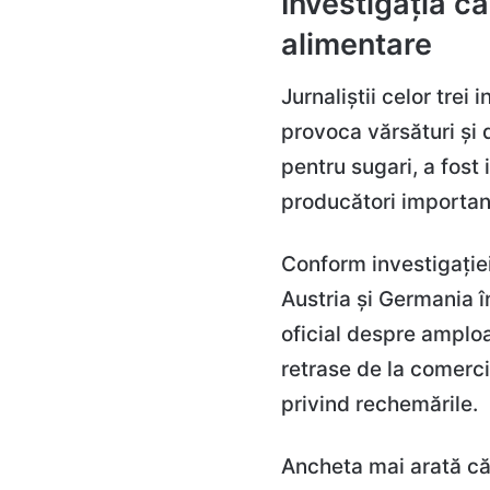
Investigația c
alimentare
Jurnaliștii celor trei
provoca vărsături și 
pentru sugari, a fost 
producători importan
Conform investigației,
Austria și Germania î
oficial despre amploa
retrase de la comerci
privind rechemările.
Ancheta mai arată că 