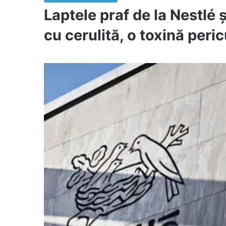
Laptele praf de la Nestlé
cu cerulită, o toxină peri