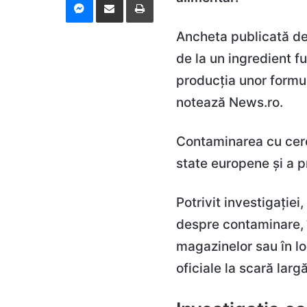
Ancheta publicată de
de la un ingredient f
producția unor formul
notează News.ro.
Contaminarea cu cereu
state europene și a pr
Potrivit investigației
despre contaminare, î
magazinelor sau în lo
oficiale la scară largă