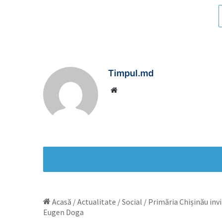
Timpul.md
Website