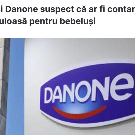
 și Danone suspect că ar fi conta
culoasă pentru bebeluși