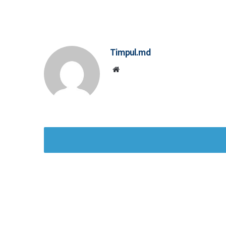
Timpul.md
Website