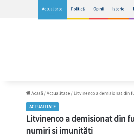
Actualitate
Politică
Opinii
Istorie
Acasă
/
Actualitate
/
Litvinenco a demisionat din fu
ACTUALITATE
Litvinenco a demisionat din fu
numiri și imunități