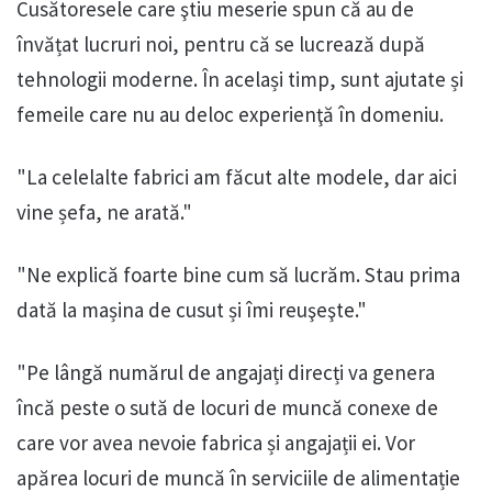
Cusătoresele care ştiu meserie spun că au de
învățat lucruri noi, pentru că se lucrează după
tehnologii moderne. În același timp, sunt ajutate și
femeile care nu au deloc experienţă în domeniu.
"La celelalte fabrici am făcut alte modele, dar aici
vine șefa, ne arată."
"Ne explică foarte bine cum să lucrăm. Stau prima
dată la mașina de cusut și îmi reuşeşte."
"Pe lângă numărul de angajați direcți va genera
încă peste o sută de locuri de muncă conexe de
care vor avea nevoie fabrica și angajații ei. Vor
apărea locuri de muncă în serviciile de alimentație