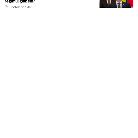
regimul galben!?
13 octombrie 2025