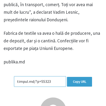
publică, în transport, comerț. Toți vor avea mai
mult de lucru", a declarat Vadim Lesnic,
președintele raionului Dondușeni.
Fabrica de textile va avea o hală de producere, una
de depozit, dar și o cantină. Confecțiile vor fi
exportate pe piața Uniunii Europene.
publika.md
Copy URL