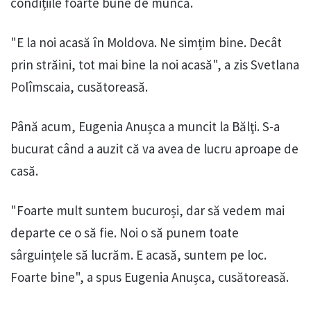
condițiile foarte bune de muncă.
"E la noi acasă în Moldova. Ne simțim bine. Decât
prin străini, tot mai bine la noi acasă", a zis Svetlana
Polîmscaia, cusătoreasă.
Până acum, Eugenia Anușca a muncit la Bălţi. S-a
bucurat când a auzit că va avea de lucru aproape de
casă.
"Foarte mult suntem bucuroși, dar să vedem mai
departe ce o să fie. Noi o să punem toate
sârguințele să lucrăm. E acasă, suntem pe loc.
Foarte bine", a spus Eugenia Anușca, cusătoreasă.