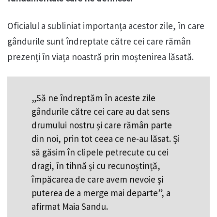
Oficialul a subliniat importanța acestor zile, în care
gândurile sunt îndreptate către cei care rămân
prezenți în viața noastră prin moștenirea lăsată.
„Să ne îndreptăm în aceste zile
gândurile către cei care au dat sens
drumului nostru și care rămân parte
din noi, prin tot ceea ce ne-au lăsat. Și
să găsim în clipele petrecute cu cei
dragi, în tihnă și cu recunoștință,
împăcarea de care avem nevoie și
puterea de a merge mai departe”, a
afirmat Maia Sandu.