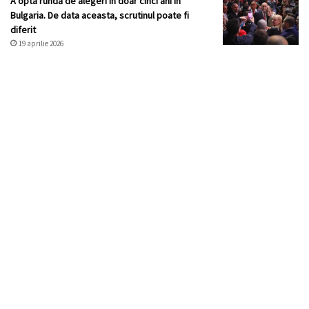
A opta rundă de alegeri în doar cinci ani în
Bulgaria. De data aceasta, scrutinul poate fi
diferit
19 aprilie 2026