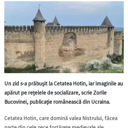
Un zid s-a prăbușit la Cetatea Hotin, iar imaginile au
apărut pe rețelele de socializare, scrie Zorile
Bucovinei, publicație românească din Ucraina.
Cetatea Hotin, care domină valea Nistrului, făcea
parte din cele zece fortărețe medievale ale