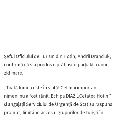
Șeful Oficiului de Turism din Hotin, Andrii Dranciuk,
confirmă că s-a produs o prăbușire parțială a unui
zid mare.
„Toată lumea este în viață! Cel mai important,
nimeni nu a fost rănit. Echipa DIAZ „Cetatea Hotin”
și angajații Serviciului de Urgență de Stat au răspuns
prompt, limitând accesul grupurilor de turiști în