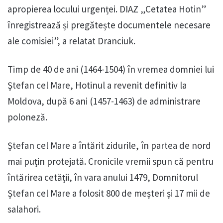
apropierea locului urgenței. DIAZ „Cetatea Hotin”
înregistrează și pregătește documentele necesare
ale comisiei”, a relatat Dranciuk.
Timp de 40 de ani (1464-1504) în vremea domniei lui
Ştefan cel Mare, Hotinul a revenit definitiv la
Moldova, după 6 ani (1457-1463) de administrare
poloneză.
Ștefan cel Mare a întărit zidurile, în partea de nord
mai puțin protejată. Cronicile vremii spun că pentru
întărirea cetății, în vara anului 1479, Domnitorul
Ștefan cel Mare a folosit 800 de meșteri și 17 mii de
salahori.