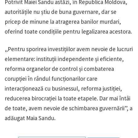
Potrivit Maiei Sandu astăzi, în Republica Moldova,
autoritățile nu știu de buna guvernare, dar se
pricep de minune la atragerea banilor murdari,
oferind toate condițiile pentru legalizarea acestora.
„Pentru sporirea investițiilor avem nevoie de lucruri
elementare: instituții independente și eficiente,
reforma organelor de control și combaterea
corupției în rândul funcționarilor care
interacționează cu businessul, reforma justiției,
reducerea birocrației la toate etapele. Dar mai întâi
de toate, avem nevoie de schimbarea guvernării”, a
adăugat Maia Sandu.