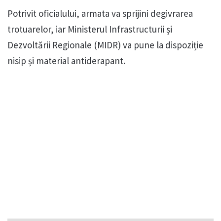
Potrivit oficialului, armata va sprijini degivrarea
trotuarelor, iar Ministerul Infrastructurii și
Dezvoltării Regionale (MIDR) va pune la dispoziție
nisip și material antiderapant.