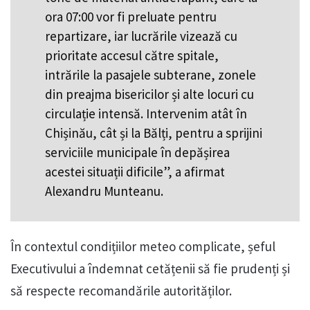
ora 07:00 vor fi preluate pentru
repartizare, iar lucrările vizează cu
prioritate accesul către spitale,
intrările la pasajele subterane, zonele
din preajma bisericilor și alte locuri cu
circulație intensă. Intervenim atât în
Chișinău, cât și la Bălți, pentru a sprijini
serviciile municipale în depășirea
acestei situații dificile”, a afirmat
Alexandru Munteanu.
În contextul condițiilor meteo complicate, șeful
Executivului a îndemnat cetățenii să fie prudenți și
să respecte recomandările autorităților.