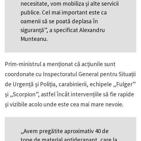
necesitate, vom mobiliza și alte servicii
publice. Cel mai important este ca
oamenii să se poată deplasa în
siguranță”, a specificat Alexandru
Munteanu.
Prim-ministrul a menționat că acțiunile sunt
coordonate cu Inspectoratul General pentru Situații
de Urgență și Poliția, carabinierii, echipele „Fulger”
și „Scorpion”, astfel încât intervențiile să fie rapide
și vizibile acolo unde este cea mai mare nevoie.
„Avem pregătite aproximativ 40 de
tone de material antiderapant, care la