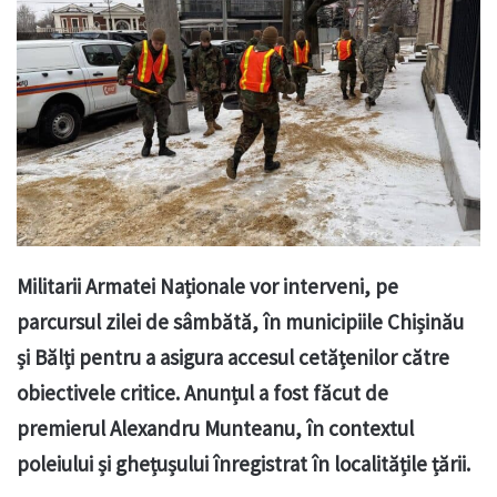
Militarii Armatei Naționale vor interveni, pe
parcursul zilei de sâmbătă, în municipiile Chișinău
și Bălți pentru a asigura accesul cetățenilor către
obiectivele critice. Anunțul a fost făcut de
premierul Alexandru Munteanu, în contextul
poleiului și ghețușului înregistrat în localitățile țării.