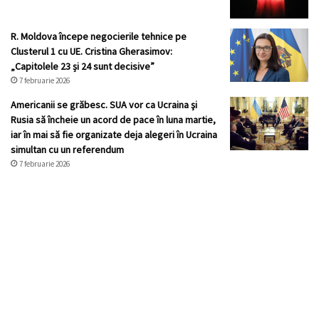
R. Moldova începe negocierile tehnice pe
Clusterul 1 cu UE. Cristina Gherasimov:
„Capitolele 23 și 24 sunt decisive”
7 februarie 2026
Americanii se grăbesc. SUA vor ca Ucraina şi
Rusia să încheie un acord de pace în luna martie,
iar în mai să fie organizate deja alegeri în Ucraina
simultan cu un referendum
7 februarie 2026