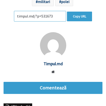
militari
polei
Copy URL
Timpul.md
Website
Comentează