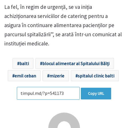
La fel, în regim de urgență, se va iniția
achiziționarea serviciilor de catering pentru a
asigura în continuare alimentarea pacienților pe
parcursul spitalizării”, se arată într-un comunicat al
instituției medicale.
balti
blocul alimentar al Spitalului Bălți
emil ceban
mizerie
spitalul clinic balti
Copy URL