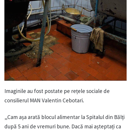
Imaginile au fost postate pe rețele sociale de
consilierul MAN Valentin Cebotari.
„Cam așa arată blocul alimentar la Spitalul din Bălți
după 5 ani de vremuri bune. Dacă mai așteptați ca