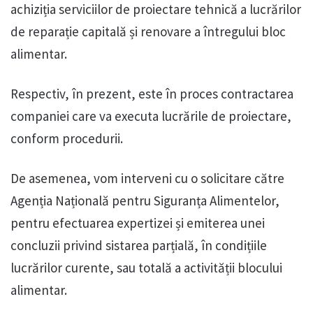
achiziția serviciilor de proiectare tehnică a lucrărilor
de reparație capitală și renovare a întregului bloc
alimentar.
Respectiv, în prezent, este în proces contractarea
companiei care va executa lucrările de proiectare,
conform procedurii.
De asemenea, vom interveni cu o solicitare către
Agenția Națională pentru Siguranța Alimentelor,
pentru efectuarea expertizei și emiterea unei
concluzii privind sistarea parțială, în condițiile
lucrărilor curente, sau totală a activității blocului
alimentar.