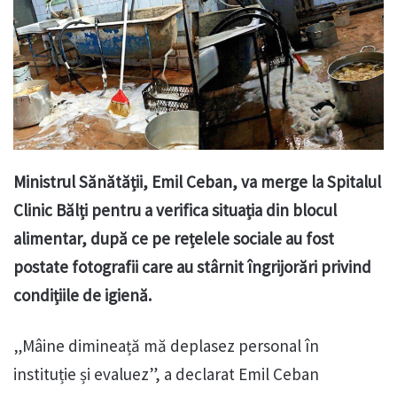
Ministrul Sănătății, Emil Ceban, va merge la Spitalul
Clinic Bălți pentru a verifica situația din blocul
alimentar, după ce pe rețelele sociale au fost
postate fotografii care au stârnit îngrijorări privind
condițiile de igienă.
„Mâine dimineață mă deplasez personal în
instituție și evaluez”, a declarat Emil Ceban