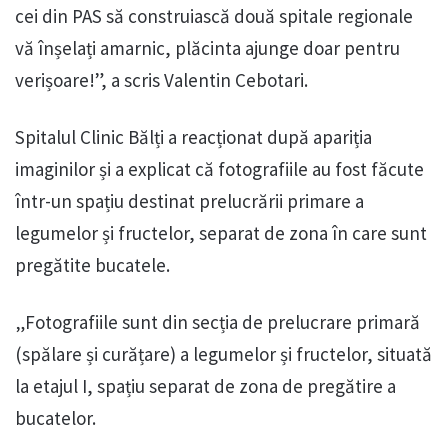
cei din PAS să construiască două spitale regionale
vă înșelați amarnic, plăcinta ajunge doar pentru
verișoare!”, a scris Valentin Cebotari.
Spitalul Clinic Bălți a reacționat după apariția
imaginilor și a explicat că fotografiile au fost făcute
într-un spațiu destinat prelucrării primare a
legumelor și fructelor, separat de zona în care sunt
pregătite bucatele.
„Fotografiile sunt din secția de prelucrare primară
(spălare și curățare) a legumelor și fructelor, situată
la etajul I, spațiu separat de zona de pregătire a
bucatelor.