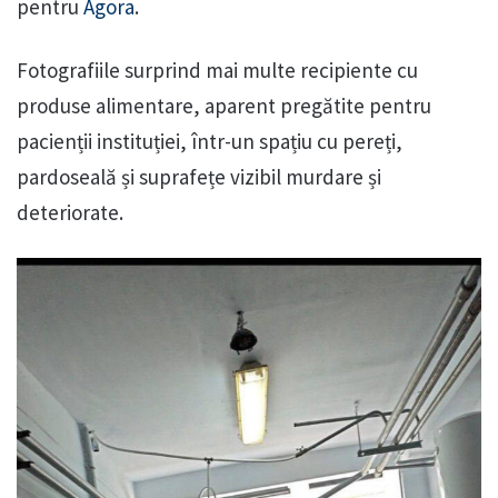
pentru
Agora
.
Fotografiile surprind mai multe recipiente cu
produse alimentare, aparent pregătite pentru
pacienții instituției, într-un spațiu cu pereți,
pardoseală și suprafețe vizibil murdare și
deteriorate.