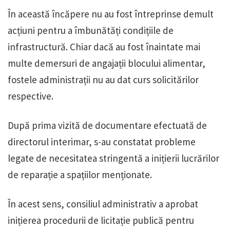
În această încăpere nu au fost întreprinse demult
acțiuni pentru a îmbunătăți condițiile de
infrastructură. Chiar dacă au fost înaintate mai
multe demersuri de angajații blocului alimentar,
fostele administrații nu au dat curs solicitărilor
respective.
După prima vizită de documentare efectuată de
directorul interimar, s-au constatat probleme
legate de necesitatea stringentă a inițierii lucrărilor
de reparație a spațiilor menționate.
În acest sens, consiliul administrativ a aprobat
inițierea procedurii de licitație publică pentru