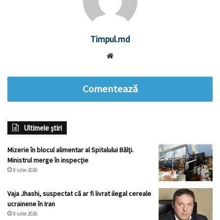
Timpul.md
Website
Comentează
Ultimele știri
Mizerie în blocul alimentar al Spitalului Bălți.
Ministrul merge în inspecție
8 iulie 2026
Vaja Jhashi, suspectat că ar fi livrat ilegal cereale
ucrainene în Iran
8 iulie 2026