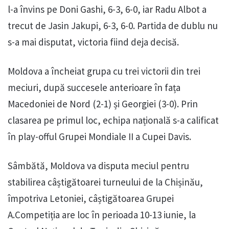
l-a învins pe Doni Gashi, 6-3, 6-0, iar Radu Albot a
trecut de Jasin Jakupi, 6-3, 6-0. Partida de dublu nu
s-a mai disputat, victoria fiind deja decisă.
Moldova a încheiat grupa cu trei victorii din trei
meciuri, după succesele anterioare în fața
Macedoniei de Nord (2-1) și Georgiei (3-0). Prin
clasarea pe primul loc, echipa națională s-a calificat
în play-offul Grupei Mondiale II a Cupei Davis.
Sâmbătă, Moldova va disputa meciul pentru
stabilirea câștigătoarei turneului de la Chișinău,
împotriva Letoniei, câștigătoarea Grupei
A.Competiția are loc în perioada 10-13 iunie, la