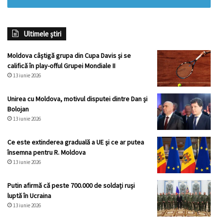
Ultimele știri
Moldova câștigă grupa din Cupa Davis și se
califică în play-offul Grupei Mondiale II
13 iunie 2026
Unirea cu Moldova, motivul disputei dintre Dan și
Bolojan
13 iunie 2026
Ce este extinderea graduală a UE și ce ar putea
însemna pentru R. Moldova
13 iunie 2026
Putin afirmă că peste 700.000 de soldați ruși
luptă în Ucraina
13 iunie 2026