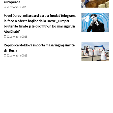
europeană
22 octombrie 2025
Pavel Durov, miliardarul care a fondat Telegram,
le face o ofertă hoților de la Luvru: „Cumpăr
bijuteriile furate și le duc într-un loc mai sigur, în
Abu Dhabi”
22 octombrie 2025
Republica Moldova importă masiv îngrășăminte
din Rusia
22 octombrie 2025