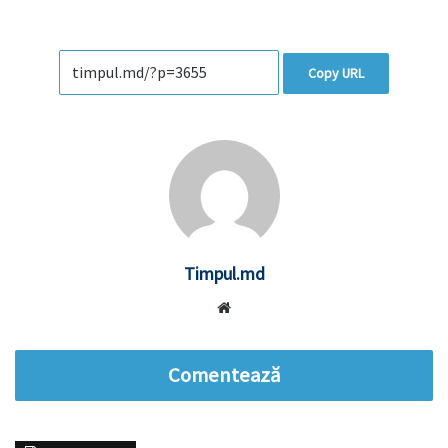
Copy URL
Timpul.md
Website
Comentează