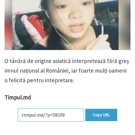
O tânără de origine asiatică interpretează fără greş
imnul național al României, iar foarte mulți oameni
o felicită pentru intepretare.
Timpul.md
Copy URL