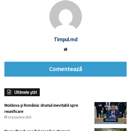
Timpul.md
Website
Comentează
Ultimele știri
Moldova și România: drumul inevitabil spre
reunificare
14 octombrie 2025