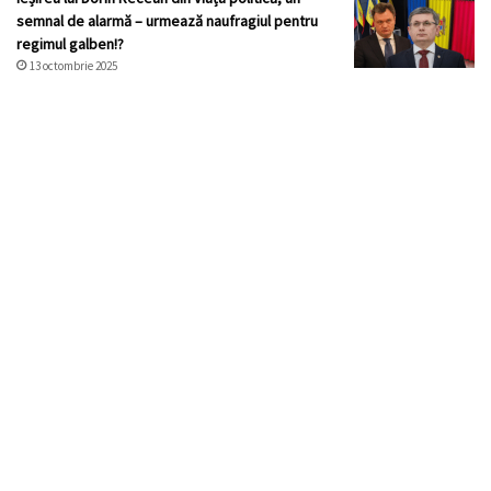
semnal de alarmă – urmează naufragiul pentru
regimul galben!?
13 octombrie 2025