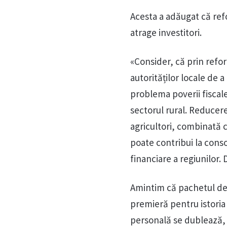
Acesta a adăugat că refo
atrage investitori.
«Consider, că prin refor
autorităților locale de 
problema poverii fiscale
sectorul rural. Reducere
agricultori, combinată c
poate contribui la conso
financiare a regiunilor.
Amintim că pachetul de 
premieră pentru istoria 
personală se dublează, d