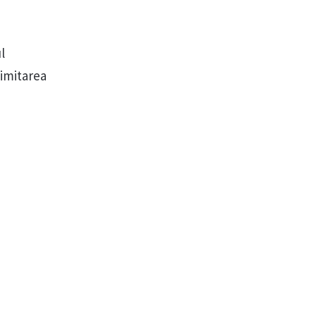
l
limitarea