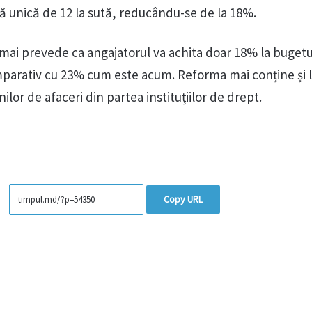
tă unică de 12 la sută, reducându-se de la 18%.
i mai prevede ca angajatorul va achita doar 18% la bugetu
omparativ cu 23% cum este acum. Reforma mai conține și 
lor de afaceri din partea instituțiilor de drept.
Copy URL