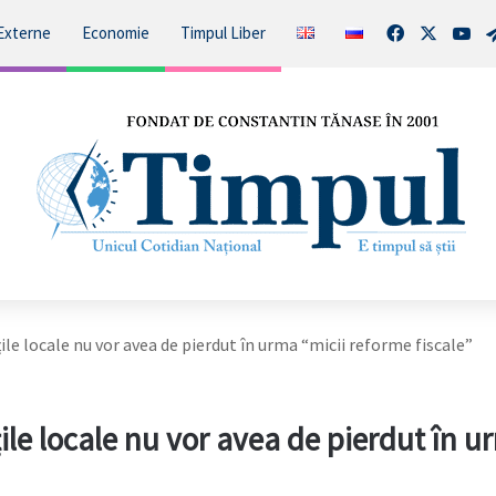
Facebook
X
You
Externe
Economie
Timpul Liber
țile locale nu vor avea de pierdut în urma “micii reforme fiscale”
țile locale nu vor avea de pierdut în 