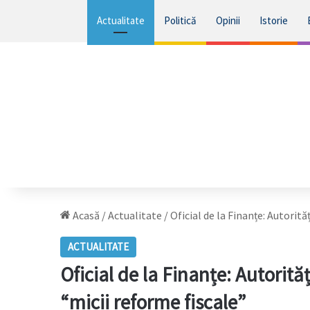
Actualitate
Politică
Opinii
Istorie
Acasă
/
Actualitate
/
Oficial de la Finanțe: Autorită
ACTUALITATE
Oficial de la Finanțe: Autorită
“micii reforme fiscale”