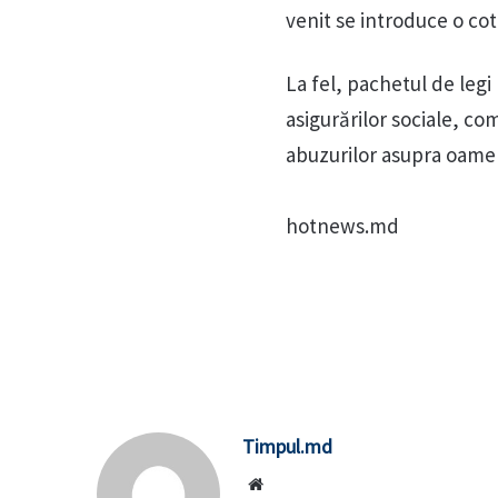
venit se introduce o co
La fel, pachetul de leg
asigurărilor sociale, c
abuzurilor asupra oameni
hotnews.md
Timpul.md
Website