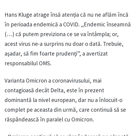
Hans Kluge atrage însă atenția că nu ne aflăm încă
în perioada endemică a COVID. „Endemic înseamnă
(…) că putem previziona ce se va întâmpla; or,
acest virus ne-a surprins nu doar o dată. Trebuie,
aşadar, să fim foarte prudenţi”, a avertizat
responsabilul OMS.
Varianta Omicron a coronavirusului, mai
contagioasă decât Delta, este în prezent
dominantă la nivel european, dar nu a înlocuit-o
complet pe aceasta din urmă, care continuă să se
răspândească în paralel cu Omicron.