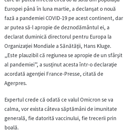
Europei până în luna martie, a declanşat o nouă
fază a pandemiei COVID-19 pe acest continent, dar
ar putea să-l apropie de deznodământul ei, a
declarat duminică directorul pentru Europa la
Organizaţiei Mondiale a Sănătăţii, Hans Kluge.
„Este plauzibil că regiunea se apropie de un sfârşit
al pandemiei”, a susţinut acesta într-o declaraţie
acordată agenţiei France-Presse, citată de
Agerpres.
Expertul crede că odată ce valul Omicron se va
calma, vor exista câteva săptămâni de imunitate
generală, fie datorită vaccinului, fie trecerii prin
boală.