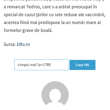
a remarcat Tedros, care s-a arătat preocupat în
special de cazul ţărilor cu rate reduse ale vaccinării,
acestea fiind mai predispuse la un număr mare al
formelor grave de boală.
Sursa:
10tv.ro
Copy URL