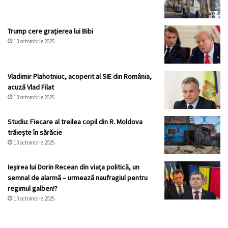
Trump cere grațierea lui Bibi
13 octombrie 2025
Vladimir Plahotniuc, acoperit al SIE din România,
acuză Vlad Filat
13 octombrie 2025
Studiu: Fiecare al treilea copil din R. Moldova
trăiește în sărăcie
13 octombrie 2025
Ieșirea lui Dorin Recean din viața politică, un
semnal de alarmă – urmează naufragiul pentru
regimul galben!?
13 octombrie 2025