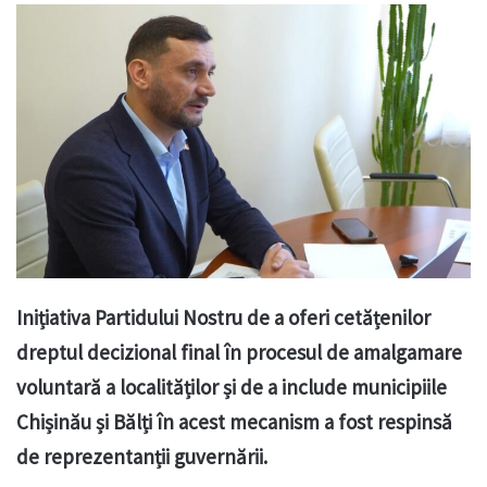
Inițiativa Partidului Nostru de a oferi cetățenilor
dreptul decizional final în procesul de amalgamare
voluntară a localităților și de a include municipiile
Chișinău și Bălți în acest mecanism a fost respinsă
de reprezentanții guvernării.