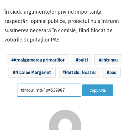
În ciuda argumentelor privind importanța
respectării opiniei publice, proiectul nu a întrunit
susținerea necesară în comisie, fiind blocat de
voturile deputaților PAS.
Amalgamarea primariilor
balti
chisinau
Nicolae Margarint
Partidul Nostru
pas
Copy URL