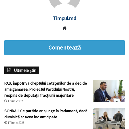
Timpul.md
Website
Comentează
Ultimele știri
PAS, împotriva dreptului cetățenilor de a decide
amalgamarea. Proiectul Partidului Nostru,
respins de deputații fracțiunii majoritare
17 iunie 2026
SONDAJ: Ce partide ar ajunge în Parlament, dacă
duminică ar avea loc anticipate
17 iunie 2026