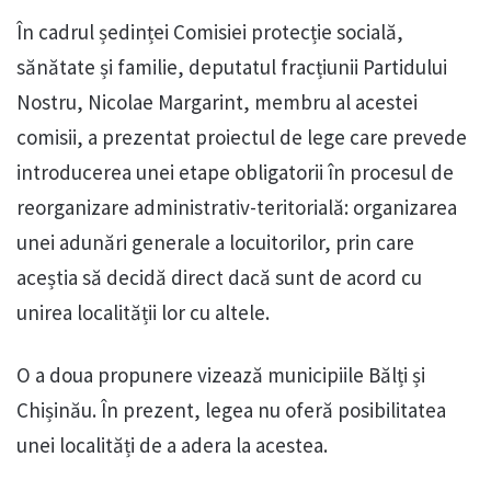
În cadrul ședinței Comisiei protecție socială,
sănătate și familie, deputatul fracțiunii Partidului
Nostru, Nicolae Margarint, membru al acestei
comisii, a prezentat proiectul de lege care prevede
introducerea unei etape obligatorii în procesul de
reorganizare administrativ-teritorială: organizarea
unei adunări generale a locuitorilor, prin care
aceștia să decidă direct dacă sunt de acord cu
unirea localității lor cu altele.
O a doua propunere vizează municipiile Bălți și
Chișinău. În prezent, legea nu oferă posibilitatea
unei localități de a adera la acestea.