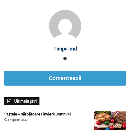
Timpul.md
Website
Comentează
Ultimele știri
Paștele – sărbătoarea Învierii Domnului
12 aprilie 2026