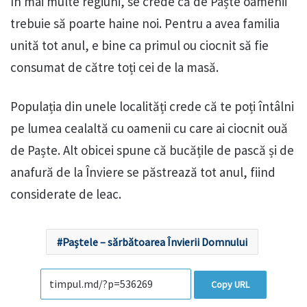
În mai multe regiuni, se crede că de Paște oamenii
trebuie să poarte haine noi. Pentru a avea familia
unită tot anul, e bine ca primul ou ciocnit să fie
consumat de către toți cei de la masă.
Populația din unele localități crede că te poți întâlni
pe lumea cealaltă cu oamenii cu care ai ciocnit ouă
de Paște. Alt obicei spune că bucățile de pască și de
anafură de la Înviere se păstrează tot anul, fiind
considerate de leac.
Paștele – sărbătoarea Învierii Domnului
Copy URL