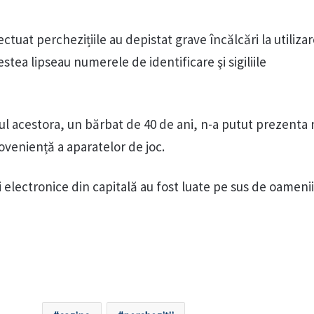
ctuat perchezițiile au depistat grave încălcări la utiliza
stea lipseau numerele de identificare şi sigiliile
ul acestora, un bărbat de 40 de ani, n-a putut prezenta n
oveniență a aparatelor de joc.
i electronice din capitală au fost luate pe sus de oamenii 