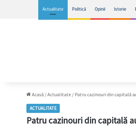
Actualitate
Politică
Opinii
Istorie
Acasă
/
Actualitate
/
Patru cazinouri din capitală a
ACTUALITATE
Patru cazinouri din capitală a