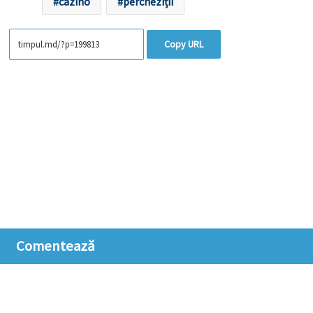
cazino
percheziții
Copy URL
Comentează