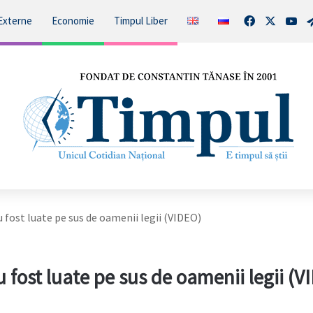
Facebook
X
You
Externe
Economie
Timpul Liber
u fost luate pe sus de oamenii legii (VIDEO)
u fost luate pe sus de oamenii legii (V