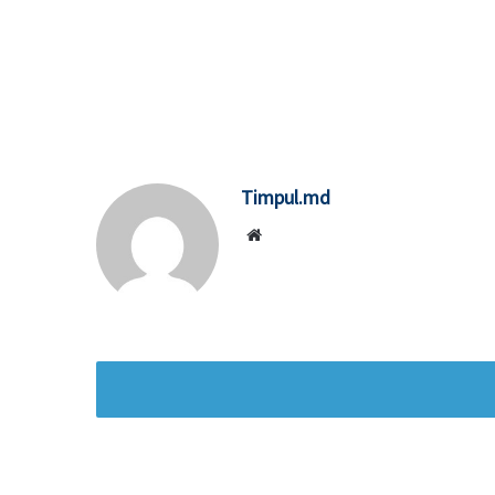
Timpul.md
Website