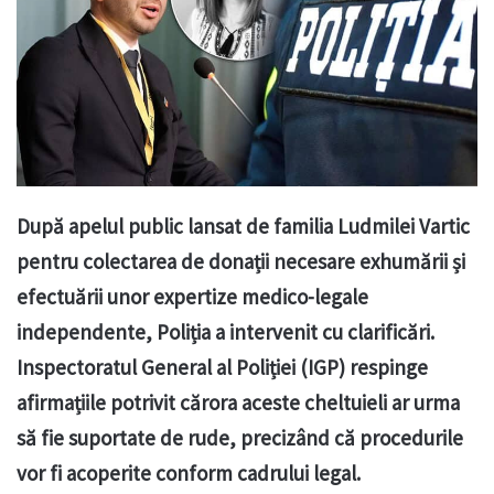
După apelul public lansat de familia Ludmilei Vartic
pentru colectarea de donații necesare exhumării și
efectuării unor expertize medico-legale
independente, Poliția a intervenit cu clarificări.
Inspectoratul General al Poliției (IGP) respinge
afirmațiile potrivit cărora aceste cheltuieli ar urma
să fie suportate de rude, precizând că procedurile
vor fi acoperite conform cadrului legal.