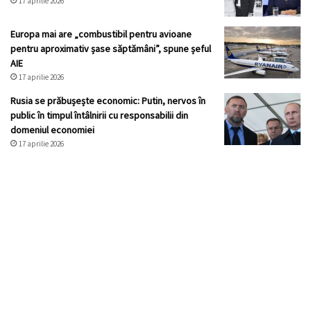
17 aprilie 2026
Europa mai are „combustibil pentru avioane
pentru aproximativ șase săptămâni”, spune șeful
AIE
17 aprilie 2026
Rusia se prăbușește economic: Putin, nervos în
public în timpul întâlnirii cu responsabilii din
domeniul economiei
17 aprilie 2026