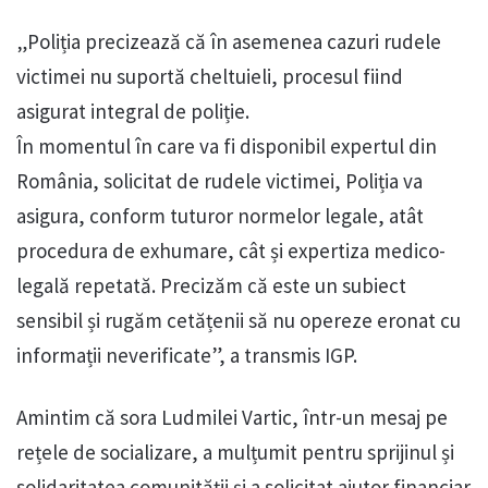
„Poliția precizează că în asemenea cazuri rudele
victimei nu suportă cheltuieli, procesul fiind
asigurat integral de poliție.
În momentul în care va fi disponibil expertul din
România, solicitat de rudele victimei, Poliția va
asigura, conform tuturor normelor legale, atât
procedura de exhumare, cât și expertiza medico-
legală repetată. Precizăm că este un subiect
sensibil și rugăm cetățenii să nu opereze eronat cu
informații neverificate”, a transmis IGP.
Amintim că sora Ludmilei Vartic, într-un mesaj pe
rețele de socializare, a mulțumit pentru sprijinul și
solidaritatea comunității și a solicitat ajutor financiar