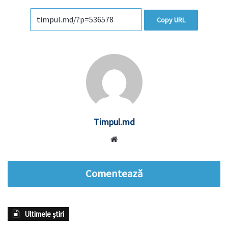
Copy URL
Timpul.md
Website
Comentează
Ultimele știri