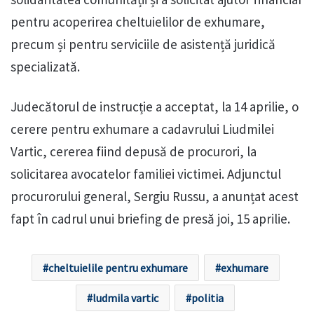
pentru acoperirea cheltuielilor de exhumare,
precum și pentru serviciile de asistență juridică
specializată.
Judecătorul de instrucție a acceptat, la 14 aprilie, o
cerere pentru exhumare a cadavrului Liudmilei
Vartic, cererea fiind depusă de procurori, la
solicitarea avocatelor familiei victimei. Adjunctul
procurorului general, Sergiu Russu, a anunțat acest
fapt în cadrul unui briefing de presă joi, 15 aprilie.
cheltuielile pentru exhumare
exhumare
ludmila vartic
politia