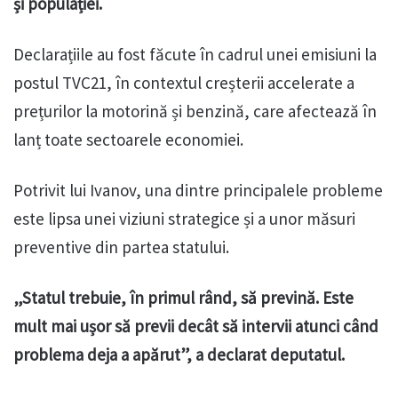
și populației.
Declarațiile au fost făcute în cadrul unei emisiuni la
postul TVC21, în contextul creșterii accelerate a
prețurilor la motorină și benzină, care afectează în
lanț toate sectoarele economiei.
Potrivit lui Ivanov, una dintre principalele probleme
este lipsa unei viziuni strategice și a unor măsuri
preventive din partea statului.
„Statul trebuie, în primul rând, să prevină. Este
mult mai ușor să previi decât să intervii atunci când
problema deja a apărut”, a declarat deputatul.