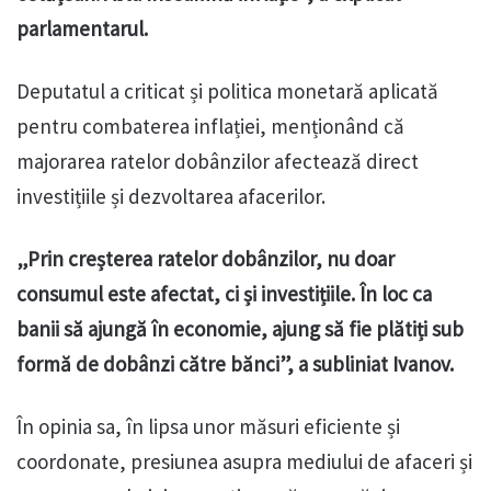
parlamentarul.
Deputatul a criticat și politica monetară aplicată
pentru combaterea inflației, menționând că
majorarea ratelor dobânzilor afectează direct
investițiile și dezvoltarea afacerilor.
„Prin creșterea ratelor dobânzilor, nu doar
consumul este afectat, ci și investițiile. În loc ca
banii să ajungă în economie, ajung să fie plătiți sub
formă de dobânzi către bănci”, a subliniat Ivanov.
În opinia sa, în lipsa unor măsuri eficiente și
coordonate, presiunea asupra mediului de afaceri și