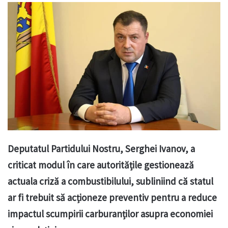
Deputatul Partidului Nostru, Serghei Ivanov, a
criticat modul în care autoritățile gestionează
actuala criză a combustibilului, subliniind că statul
ar fi trebuit să acționeze preventiv pentru a reduce
impactul scumpirii carburanților asupra economiei