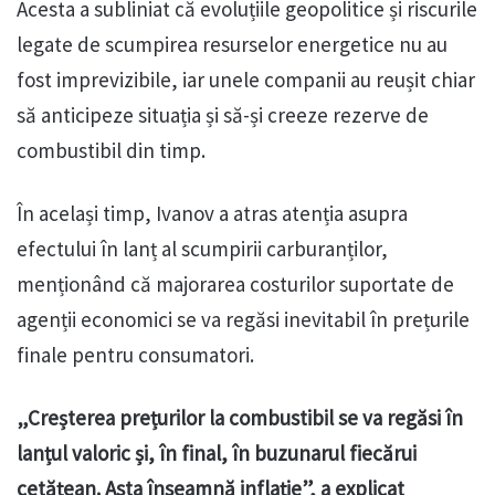
Acesta a subliniat că evoluțiile geopolitice și riscurile
legate de scumpirea resurselor energetice nu au
fost imprevizibile, iar unele companii au reușit chiar
să anticipeze situația și să-și creeze rezerve de
combustibil din timp.
În același timp, Ivanov a atras atenția asupra
efectului în lanț al scumpirii carburanților,
menționând că majorarea costurilor suportate de
agenții economici se va regăsi inevitabil în prețurile
finale pentru consumatori.
„Creșterea prețurilor la combustibil se va regăsi în
lanțul valoric și, în final, în buzunarul fiecărui
cetățean. Asta înseamnă inflație”, a explicat