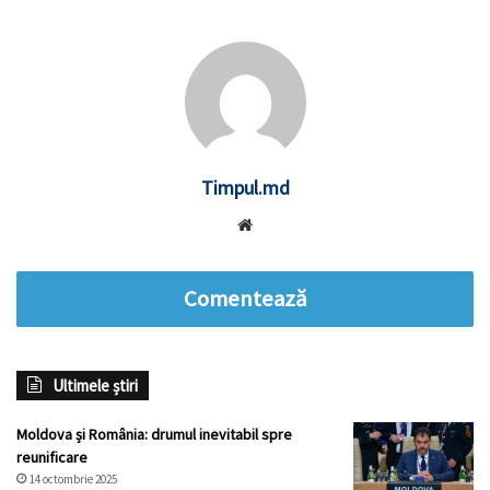
Timpul.md
Website
Comentează
Ultimele știri
Moldova și România: drumul inevitabil spre
reunificare
14 octombrie 2025