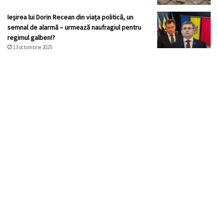
Ieșirea lui Dorin Recean din viața politică, un
semnal de alarmă – urmează naufragiul pentru
regimul galben!?
13 octombrie 2025