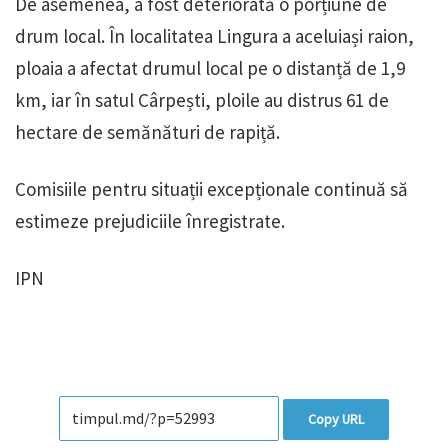
De asemenea, a fost deteriorată o porțiune de
drum local. În localitatea Lingura a aceluiași raion,
ploaia a afectat drumul local pe o distanță de 1,9
km, iar în satul Cârpești, ploile au distrus 61 de
hectare de semănături de rapiță.
Comisiile pentru situații excepționale continuă să
estimeze prejudiciile înregistrate.
IPN
Copy URL