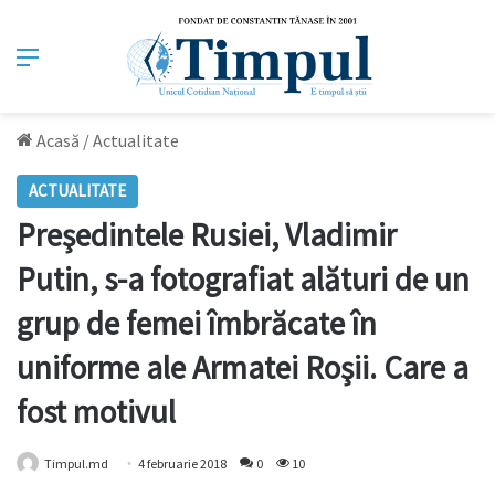
Meniu
Acasă
/
Actualitate
ACTUALITATE
Preşedintele Rusiei, Vladimir
Putin, s-a fotografiat alături de un
grup de femei îmbrăcate în
uniforme ale Armatei Roşii. Care a
fost motivul
Timpul.md
4 februarie 2018
0
10