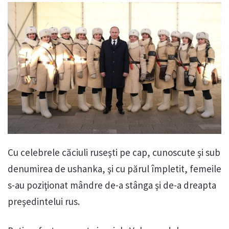
Cu celebrele căciuli ruseşti pe cap, cunoscute şi sub
denumirea de ushanka, şi cu părul împletit, femeile
s-au poziţionat mândre de-a stânga şi de-a dreapta
preşedintelui rus.