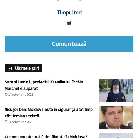
Timpul.md
Website
Comentează
Ultimele știri
Sare și Lumină, proiectul Kremlinului, închis.
Marchel e supărat
14 octombrie 2025
Nicuşor Dan: Moldova este în siguranță atât timp
cât Ucraina rezistă
14 octombrie 2025
Ce monumente pot fi desființate în Moldova?