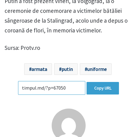
Putin a fost prezent vineri, la Volgograd, la o
ceremonie de comemorare a victimelor bătăliei
sângeroase de la Stalingrad, acolo unde a depus o
coroană de flori, în memoria victimelor.
Sursa: Protv.ro
armata
putin
uniforme
Copy URL