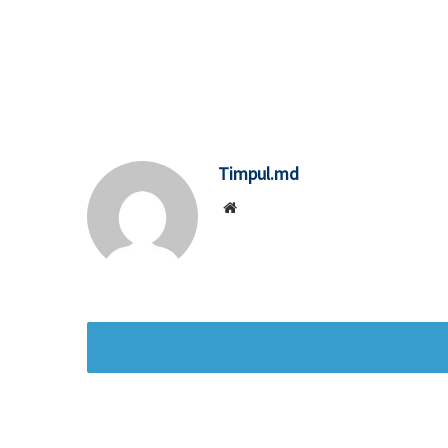
Timpul.md
Website