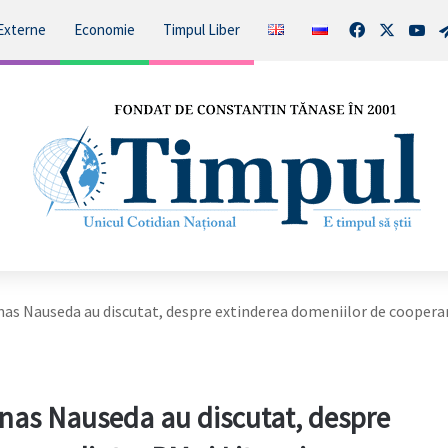
Facebook
X
You
Externe
Economie
Timpul Liber
anas Nauseda au discutat, despre extinderea domeniilor de coopera
anas Nauseda au discutat, despre