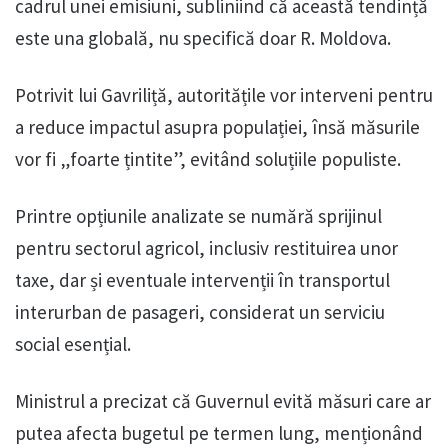
cadrul unei emisiuni, subliniind că această tendință
este una globală, nu specifică doar R. Moldova.
Potrivit lui Gavriliță, autoritățile vor interveni pentru
a reduce impactul asupra populației, însă măsurile
vor fi „foarte țintite”, evitând soluțiile populiste.
Printre opțiunile analizate se numără sprijinul
pentru sectorul agricol, inclusiv restituirea unor
taxe, dar și eventuale intervenții în transportul
interurban de pasageri, considerat un serviciu
social esențial.
Ministrul a precizat că Guvernul evită măsuri care ar
putea afecta bugetul pe termen lung, menționând