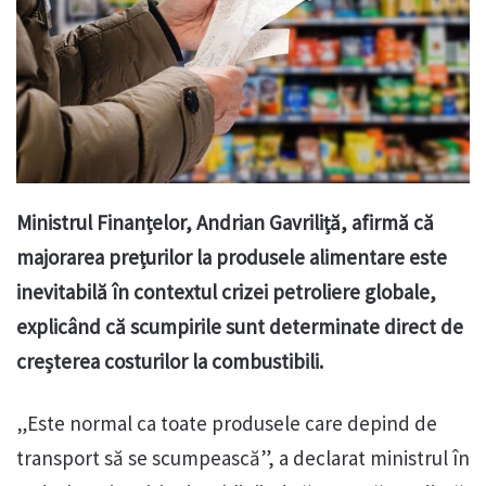
Ministrul Finanțelor, Andrian Gavriliță, afirmă că
majorarea prețurilor la produsele alimentare este
inevitabilă în contextul crizei petroliere globale,
explicând că scumpirile sunt determinate direct de
creșterea costurilor la combustibili.
„Este normal ca toate produsele care depind de
transport să se scumpească”, a declarat ministrul în