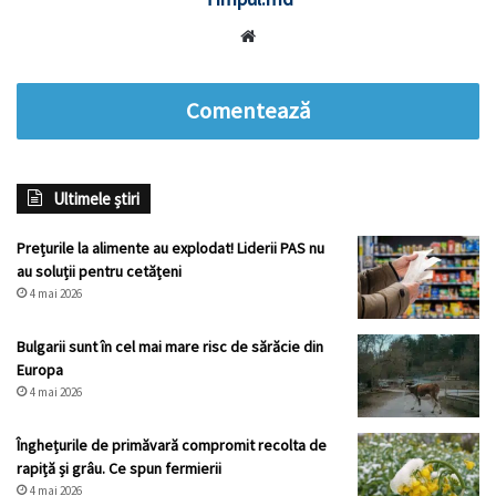
Website
Comentează
Ultimele știri
Prețurile la alimente au explodat! Liderii PAS nu
au soluții pentru cetățeni
4 mai 2026
Bulgarii sunt în cel mai mare risc de sărăcie din
Europa
4 mai 2026
Înghețurile de primăvară compromit recolta de
rapiță și grâu. Ce spun fermierii
4 mai 2026