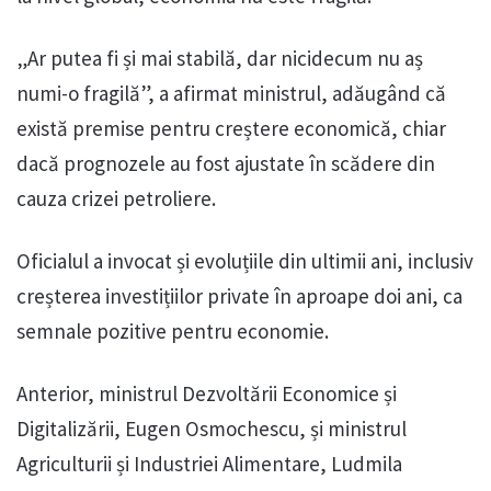
„Ar putea fi și mai stabilă, dar nicidecum nu aș
numi-o fragilă”, a afirmat ministrul, adăugând că
există premise pentru creștere economică, chiar
dacă prognozele au fost ajustate în scădere din
cauza crizei petroliere.
Oficialul a invocat și evoluțiile din ultimii ani, inclusiv
creșterea investițiilor private în aproape doi ani, ca
semnale pozitive pentru economie.
Anterior, ministrul Dezvoltării Economice și
Digitalizării, Eugen Osmochescu, și ministrul
Agriculturii și Industriei Alimentare, Ludmila