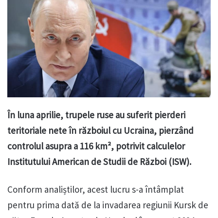
În luna aprilie, trupele ruse au suferit pierderi
teritoriale nete în războiul cu Ucraina, pierzând
controlul asupra a 116 km², potrivit calculelor
Institutului American de Studii de Război (ISW).
Conform analiștilor, acest lucru s-a întâmplat
pentru prima dată de la invadarea regiunii Kursk de