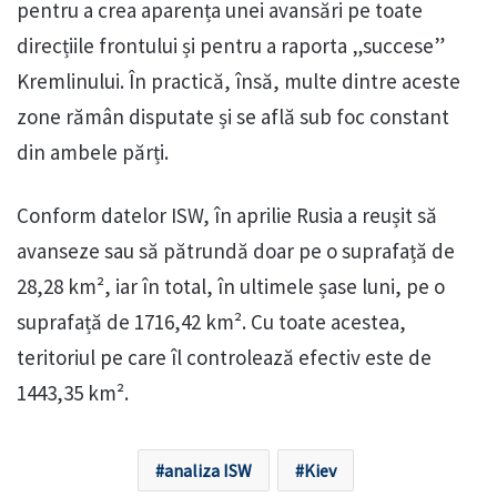
pentru a crea aparența unei avansări pe toate
direcțiile frontului și pentru a raporta „succese”
Kremlinului. În practică, însă, multe dintre aceste
zone rămân disputate și se află sub foc constant
din ambele părți.
Conform datelor ISW, în aprilie Rusia a reușit să
avanseze sau să pătrundă doar pe o suprafață de
28,28 km², iar în total, în ultimele șase luni, pe o
suprafață de 1716,42 km². Cu toate acestea,
teritoriul pe care îl controlează efectiv este de
1443,35 km².
analiza ISW
Kiev