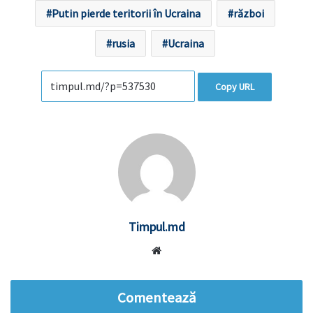
Putin pierde teritorii în Ucraina
război
rusia
Ucraina
Copy URL
Timpul.md
Website
Comentează