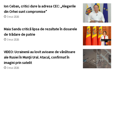
Ion Ceban, critici dure la adresa CEC: „Alegerile
din Orhei sunt compromise”
3 mai 2026
Maia Sandu critică lipsa de rezultate în dosarele
de trădare de patrie
3 mai 2026
VIDEO: Ucrainenii au lovit avioane de vânătoare
ale Rusiei în Munții Ural. Atacul, confirmat în
imagini prin satelit
3 mai 2026