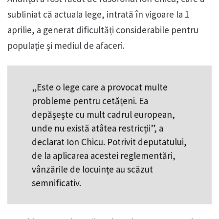
subliniat că actuala lege, intrată în vigoare la 1
aprilie, a generat dificultăți considerabile pentru
populație și mediul de afaceri.
„Este o lege care a provocat multe
probleme pentru cetățeni. Ea
depășește cu mult cadrul european,
unde nu există atâtea restricții”, a
declarat Ion Chicu. Potrivit deputatului,
de la aplicarea acestei reglementări,
vânzările de locuințe au scăzut
semnificativ.