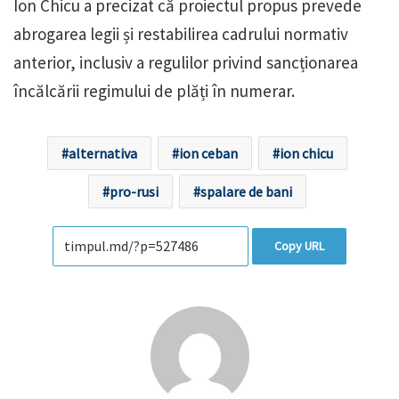
Ion Chicu a precizat că proiectul propus prevede
abrogarea legii și restabilirea cadrului normativ
anterior, inclusiv a regulilor privind sancționarea
încălcării regimului de plăți în numerar.
alternativa
ion ceban
ion chicu
pro-rusi
spalare de bani
Copy URL