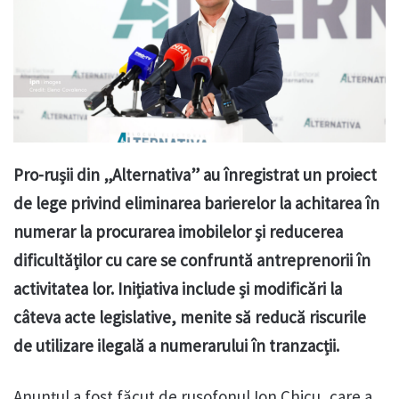
Pro-rușii din „Alternativa” au înregistrat un proiect
de lege privind eliminarea barierelor la achitarea în
numerar la procurarea imobilelor și reducerea
dificultăților cu care se confruntă antreprenorii în
activitatea lor. Inițiativa include și modificări la
câteva acte legislative, menite să reducă riscurile
de utilizare ilegală a numerarului în tranzacții.
Anunțul a fost făcut de rusofonul Ion Chicu, care a