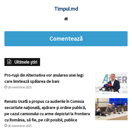
Timpul.md
Website
Comentează
Ultimele știri
Pro-rușii din Alternativa vor anularea unei legi
care limitează spălarea de bani
26 noiembrie 2025
Renato Usatîi a propus ca audierile în Comisia
securitate națională, apărare și ordine publică,
pe cazul camionului cu arme depistat la frontiera
cu România, să fie, pe cât posibil, publice
26 noiembrie 2025