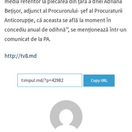
media referitor la plecarea din țară a dnei Adriana
Bețișor, adjunct al Procurorului- șef al Procuraturii
Anticorupție, că aceasta se află la moment în
concediu anual de odihnă”, se menționează într-un
comunicat de la PA.
http://tv8.md
Copy URL