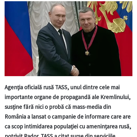
Agenția oficială rusă TASS, unul dintre cele mai
importante organe de propagandă ale Kremlinului,
susține fără nici o probă că mass-media din
România a lansat o campanie de informare care are
ca scop intimidarea populației cu amenințarea rusă,
potrivit Rador. TASS a citat surse din serviciile