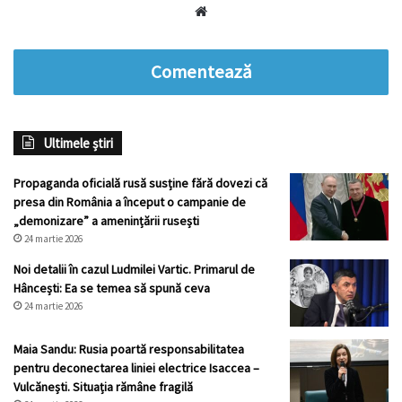
Website
Comentează
Ultimele știri
Propaganda oficială rusă susține fără dovezi că
presa din România a început o campanie de
„demonizare” a amenințării rusești
24 martie 2026
Noi detalii în cazul Ludmilei Vartic. Primarul de
Hâncești: Ea se temea să spună ceva
24 martie 2026
Maia Sandu: Rusia poartă responsabilitatea
pentru deconectarea liniei electrice Isaccea –
Vulcănești. Situația rămâne fragilă