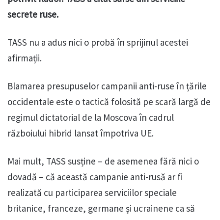
secrete ruse.
TASS nu a adus nici o probă în sprijinul acestei
afirmații.
Blamarea presupuselor campanii anti-ruse în țările
occidentale este o tactică folosită pe scară largă de
regimul dictatorial de la Moscova în cadrul
războiului hibrid lansat împotriva UE.
Mai mult, TASS susține – de asemenea fără nici o
dovadă – că această campanie anti-rusă ar fi
realizată cu participarea serviciilor speciale
britanice, franceze, germane și ucrainene ca să