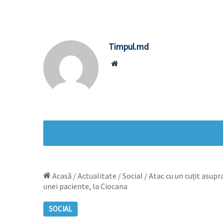
Timpul.md
Website