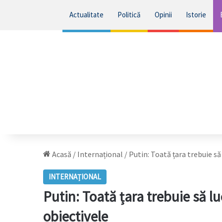
Actualitate
Politică
Opinii
Istorie
Acasă
/
Internațional
/
Putin: Toată țara trebuie s
INTERNAȚIONAL
Putin: Toată țara trebuie să l
obiectivele