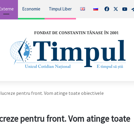
Facebook
X
You
Externe
Economie
Timpul Liber
ă lucreze pentru front. Vom atinge toate obiectivele
ucreze pentru front. Vom atinge toate