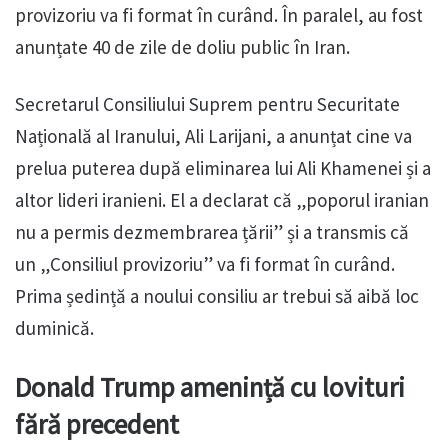
provizoriu va fi format în curând. În paralel, au fost
anunțate 40 de zile de doliu public în Iran.
Secretarul Consiliului Suprem pentru Securitate
Națională al Iranului, Ali Larijani, a anunțat cine va
prelua puterea după eliminarea lui Ali Khamenei și a
altor lideri iranieni. El a declarat că „poporul iranian
nu a permis dezmembrarea țării” și a transmis că
un „Consiliul provizoriu” va fi format în curând.
Prima ședință a noului consiliu ar trebui să aibă loc
duminică.
Donald Trump amenință cu lovituri
fără precedent