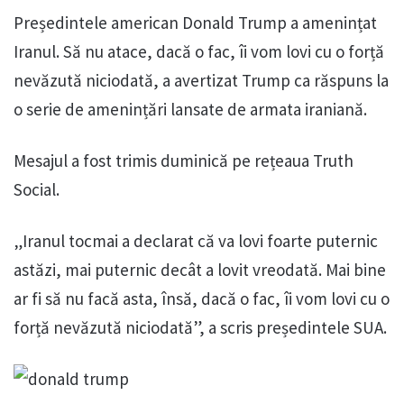
Președintele american Donald Trump a amenințat
Iranul. Să nu atace, dacă o fac, îi vom lovi cu o forță
nevăzută niciodată, a avertizat Trump ca răspuns la
o serie de amenințări lansate de armata iraniană.
Mesajul a fost trimis duminică pe rețeaua Truth
Social.
„Iranul tocmai a declarat că va lovi foarte puternic
astăzi, mai puternic decât a lovit vreodată. Mai bine
ar fi să nu facă asta, însă, dacă o fac, îi vom lovi cu o
forță nevăzută niciodată”, a scris președintele SUA.