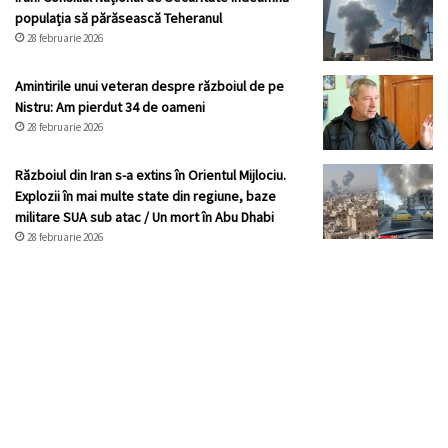
populația să părăsească Teheranul
28 februarie 2026
Amintirile unui veteran despre războiul de pe
Nistru: Am pierdut 34 de oameni
28 februarie 2026
Războiul din Iran s-a extins în Orientul Mijlociu.
Explozii în mai multe state din regiune, baze
militare SUA sub atac / Un mort în Abu Dhabi
28 februarie 2026