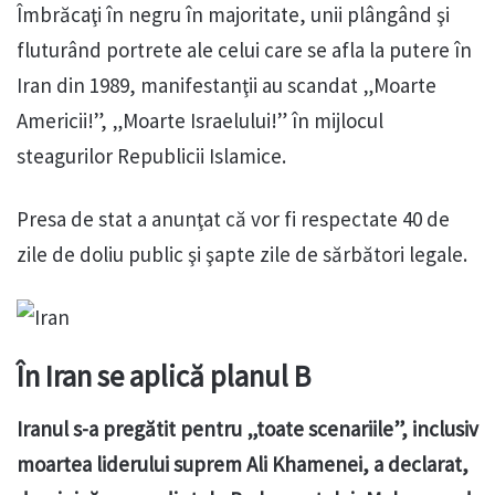
Îmbrăcaţi în negru în majoritate, unii plângând şi
fluturând portrete ale celui care se afla la putere în
Iran din 1989, manifestanţii au scandat „Moarte
Americii!”, „Moarte Israelului!” în mijlocul
steagurilor Republicii Islamice.
Presa de stat a anunţat că vor fi respectate 40 de
zile de doliu public şi şapte zile de sărbători legale.
În Iran se aplică planul B
Iranul s-a pregătit pentru „toate scenariile”, inclusiv
moartea liderului suprem Ali Khamenei, a declarat,