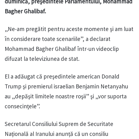
duminică, preşedintele Parlamentului, Mohammad
Bagher Ghalibaf.
„Ne-am pregătit pentru aceste momente şi am luat
în considerare toate scenariile”, a declarat
Mohammad Bagher Ghalibaf într-un videoclip
difuzat la televiziunea de stat.
El a adăugat că preşedintele american Donald
Trump şi premierul israelian Benjamin Netanyahu
au „depăşit limitele noastre roşii” şi „vor suporta
consecinţele”.
Secretarul Consiliului Suprem de Securitate
Națională al Iranului anunță că un consiliu