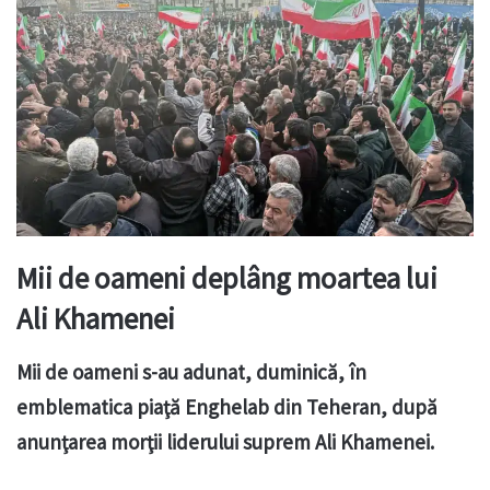
Mii de oameni deplâng moartea lui
Ali Khamenei
Mii de oameni s-au adunat, duminică, în
emblematica piaţă Enghelab din Teheran, după
anunţarea morţii liderului suprem Ali Khamenei.