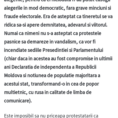
alegerile in mod democratic, fara grave minciuni si
fraude electorale. Era de asteptat ca tineretul se va
ridica sa-si apere demnitatea, adevarul si viitorul.
Numai ca nimeni nu s-a asteptat ca protestele
pasnice sa demareze in vandalism, ca vor fi
incendiate sediile Presedintiei si Parlamentului
(chiar daca in acestea au fost compromise in ultimii
ani Declaratia de independenta a Republicii
Moldova si notiunea de populatie majoritara a
acestui stat, transformand-o in cea de popor
multietnic, cu rusa in calitate de limba de
comunicare).
Este imposibil sa nu priceapa protestatarii ca