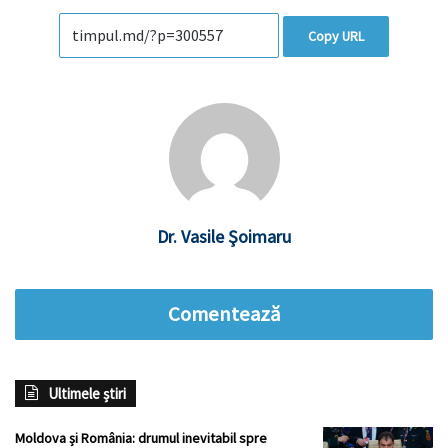
Copy URL
Dr. Vasile Şoimaru
Comentează
Ultimele știri
Moldova și România: drumul inevitabil spre