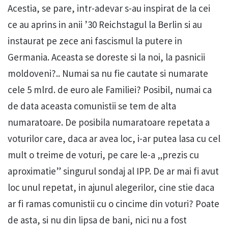
Acestia, se pare, intr-adevar s-au inspirat de la cei
ce au aprins in anii ’30 Reichstagul la Berlin si au
instaurat pe zece ani fascismul la putere in
Germania. Aceasta se doreste si la noi, la pasnicii
moldoveni?.. Numai sa nu fie cautate si numarate
cele 5 mlrd. de euro ale Familiei? Posibil, numai ca
de data aceasta comunistii se tem de alta
numaratoare. De posibila numaratoare repetata a
voturilor care, daca ar avea loc, i-ar putea lasa cu cel
mult o treime de voturi, pe care le-a „prezis cu
aproximatie” singurul sondaj al IPP. De ar mai fi avut
loc unul repetat, in ajunul alegerilor, cine stie daca
ar fi ramas comunistii cu o cincime din voturi? Poate
de asta, si nu din lipsa de bani, nici nu a fost