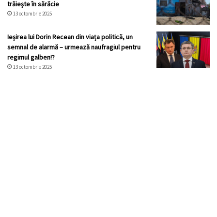
trăiește în sărăcie
13 octombrie 2025
Ieșirea lui Dorin Recean din viața politică, un
semnal de alarmă – urmează naufragiul pentru
regimul galben!?
13 octombrie 2025