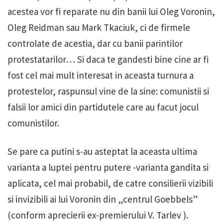
acestea vor fi reparate nu din banii lui Oleg Voronin,
Oleg Reidman sau Mark Tkaciuk, ci de firmele
controlate de acestia, dar cu banii parintilor
protestatarilor… Si daca te gandesti bine cine ar fi
fost cel mai mult interesat in aceasta turnura a
protestelor, raspunsul vine de la sine: comunistii si
falsii lor amici din partidutele care au facut jocul
comunistilor.
Se pare ca putini s-au asteptat la aceasta ultima
varianta a luptei pentru putere -varianta gandita si
aplicata, cel mai probabil, de catre consilierii vizibili
si invizibili ai lui Voronin din „centrul Goebbels”
(conform aprecierii ex-premierului V. Tarlev ).