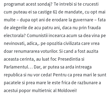
programat acest sondaj? Te intrebi si te crucesti
cum puteau ei sa castige 61 de mandate, cu opt mai
multe – dupa opt ani de erodare la guvernare – fata
de alegerile de acu patru ani, daca nu prin frauda
electorala? Comunistii incearca acum sa dea vina pe
nevinovati, adica,. pe opozitia civilizata care vrea
doar renumararea voturilor. Si cand a fost auzita
aceasta cerinta, au luat foc Presedintia si
Parlamentul… Dar, ar putea sa arda intreaga
republica si nu vor ceda! Pentru ca prea mari le sunt
pacatele si prea mare le este frica de razbunare a
acestui popor multietnic al Moldovei!