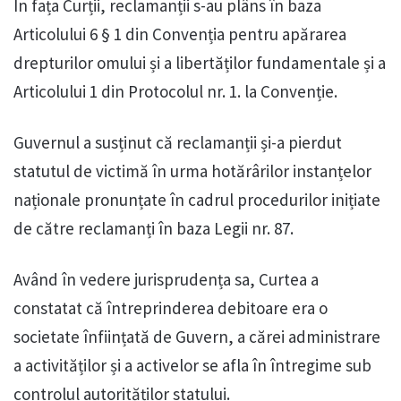
În fața Curții, reclamanții s-au plâns în baza
Articolului 6 § 1 din Convenția pentru apărarea
drepturilor omului și a libertăților fundamentale și a
Articolului 1 din Protocolul nr. 1. la Convenție.
Guvernul a susținut că reclamanții și-a pierdut
statutul de victimă în urma hotărârilor instanțelor
naționale pronunțate în cadrul procedurilor inițiate
de către reclamanți în baza Legii nr. 87.
Având în vedere jurisprudența sa, Curtea a
constatat că întreprinderea debitoare era o
societate înființată de Guvern, a cărei administrare
a activităților și a activelor se afla în întregime sub
controlul autorităților statului.