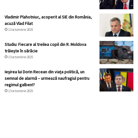
Vladimir Plahotniuc, acoperit al SIE din România,
acuză Vlad Filat
13 octombrie 2025
Studiu: Fiecare al treilea copil din R. Moldova
trăiește în sărăcie
13 octombrie 2025
Ieșirea lui Dorin Recean din viața politică, un
semnal de alarmă – urmează naufragiul pentru
regimul galben!?
13 octombrie 2025