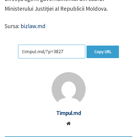
Ministerului Justiției al Republicii Moldova.
Sursa:
bizlaw.md
Copy URL
Timpul.md
Website