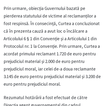
Prin urmare, obiecția Guvernului bazată pe
pierderea statutului de victime al reclamanților a
fost respinsă. În consecință, Curtea a concluzionat
că în prezenta cauză a avut loc o încălcare a
Articolului 6 § 1 din Convenție și a Articolului 1 din
Protocolul nr. 1 la Convenție. Prin urmare, Curtea a
acordat primului reclamant 1.720 de euro pentru
prejudiciul material și 2.000 de euro pentru
prejudiciul moral, iar celei de-a doua reclamante
3.145 de euro pentru prejudiciul material și 3.200 de
euro pentru prejudiciul moral.
Rezumatul hotărârii a fost efectuat de către
Direcția agent guvernamental din cadrul