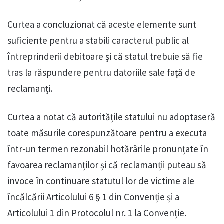
Curtea a concluzionat că aceste elemente sunt
suficiente pentru a stabili caracterul public al
întreprinderii debitoare și că statul trebuie să fie
tras la răspundere pentru datoriile sale față de
reclamanți.
Curtea a notat că autoritățile statului nu adoptaseră
toate măsurile corespunzătoare pentru a executa
într-un termen rezonabil hotărârile pronunțate în
favoarea reclamanților și că reclamanții puteau să
invoce în continuare statutul lor de victime ale
încălcării Articolului 6 § 1 din Convenție și a
Articolului 1 din Protocolul nr. 1 la Convenție.