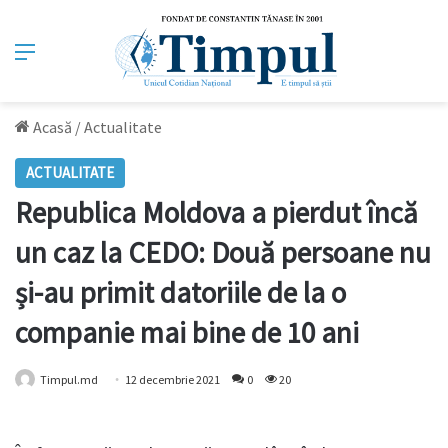
Meniu
Acasă
/
Actualitate
ACTUALITATE
Republica Moldova a pierdut încă
un caz la CEDO: Două persoane nu
și-au primit datoriile de la o
companie mai bine de 10 ani
Timpul.md
12 decembrie 2021
0
20