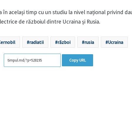
a în același timp cu un studiu la nivel național privind d
lectrice de războiul dintre Ucraina și Rusia.
ernobil
radiatii
război
rusia
Ucraina
Copy URL