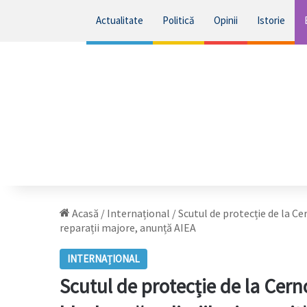
Actualitate
Politică
Opinii
Istorie
Acasă
/
Internațional
/
Scutul de protecție de la Cer
reparații majore, anunță AIEA
INTERNAȚIONAL
Scutul de protecție de la Cerno