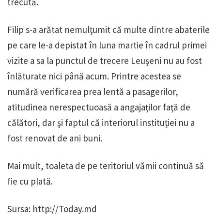
trecută.
Filip s-a arătat nemulţumit că multe dintre abaterile
pe care le-a depistat în luna martie în cadrul primei
vizite a sa la punctul de trecere Leuşeni nu au fost
înlăturate nici până acum. Printre acestea se
numără verificarea prea lentă a pasagerilor,
atitudinea nerespectuoasă a angajaţilor faţă de
călători, dar şi faptul că interiorul instituției nu a
fost renovat de ani buni.
Mai mult, toaleta de pe teritoriul vămii continuă să
fie cu plată.
Sursa: http://Today.md