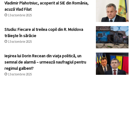
Vladimir Plahotniuc, acoperit al SIE din România,
acuză Vlad Filat
13 octombrie 2025
Studiu: Fiecare al treilea copil din R. Moldova
trăiește în sărăcie
13 octombrie 2025
Ieșirea lui Dorin Recean din viața politică, un
semnal de alarmă – urmează naufragiul pentru
regimul galben!?
13 octombrie 2025