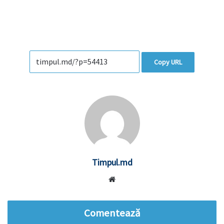
Copy URL
Timpul.md
Website
Comentează