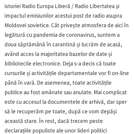
istoriei Radio Europa Liberă / Radio Libertatea și
impactul emisiunilor acestui post de radio asupra
Moldovei sovietice. Cât privește atmosfera de aici în
legătură cu pandemia de coronavirus, suntem a
doua săptămână în carantină și lucrăm de acasă,
având acces la majoritatea bazelor de date și
bibliotecile electronice. Deja s-a decis că toate
cursurile și activitățile departamentale vor fi on-line
până în vară. De asemenea, toate activitățile
publice au fost amânate sau anulate. Mai complicat
este cu accesul la documentele de arhivă, dar sper
să le recuperăm pe toate, după ce vom depăși
această stare. În rest, dacă trecem peste
declarațiile populiste ale unor lideri politici