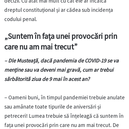
decizii. Cu atât mai mult cu cât ele ar încălca
dreptul constituțional și ar cădea sub incidența
codului penal.
„Suntem în fața unei provocări prin
care nu am mai trecut”
– Dle Musteață, dacă pandemia de COVID-19 se va
menține sau va deveni mai gravă, cum ar trebui
sărbătorită ziua de 9 mai în acest an?
– Oameni buni, în timpul pandemiei trebuie anulate
sau amânate toate tipurile de aniversări și
petreceri! Lumea trebuie să înțeleagă că suntem în
fața unei provocări prin care nu am mai trecut. De