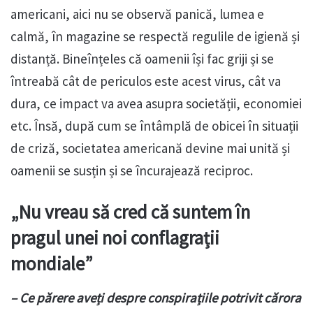
americani, aici nu se observă panică, lumea e
calmă, în magazine se respectă regulile de igienă și
distanță. Bineînțeles că oamenii își fac griji și se
întreabă cât de periculos este acest virus, cât va
dura, ce impact va avea asupra societății, economiei
etc. Însă, după cum se întâmplă de obicei în situații
de criză, societatea americană devine mai unită și
oamenii se susțin și se încurajează reciproc.
„Nu vreau să cred că suntem în
pragul unei noi conflagrații
mondiale”
– Ce părere aveți despre conspirațiile potrivit cărora