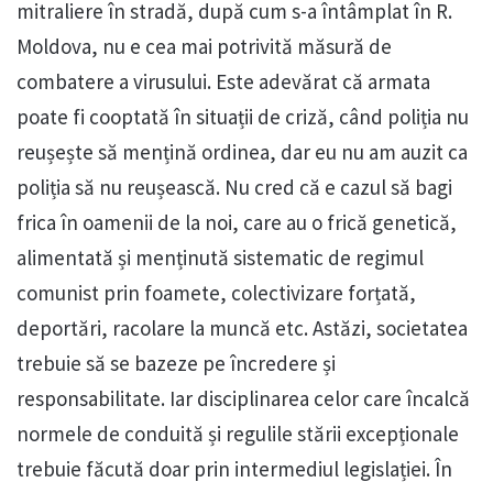
mitraliere în stradă, după cum s-a întâmplat în R.
Moldova, nu e cea mai potrivită măsură de
combatere a virusului. Este adevărat că armata
poate fi cooptată în situații de criză, când poliția nu
reușește să mențină ordinea, dar eu nu am auzit ca
poliția să nu reușească. Nu cred că e cazul să bagi
frica în oamenii de la noi, care au o frică genetică,
alimentată și menținută sistematic de regimul
comunist prin foamete, colectivizare forțată,
deportări, racolare la muncă etc. Astăzi, societatea
trebuie să se bazeze pe încredere și
responsabilitate. Iar disciplinarea celor care încalcă
normele de conduită și regulile stării excepționale
trebuie făcută doar prin intermediul legislației. În