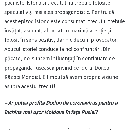
pacifiste. Istoria și trecutul nu trebuie folosite
speculativ și mai ales propagandistic. Pentru că
acest epizod istoric este consumat, trecutul trebuie
învățat, asumat, abordat cu maximă atenție și
folosit în sens pozitiv, dar nicidecum provocator.
Abuzul istoriei conduce la noi confruntări. Din
păcate, noi suntem influențați în continuare de
propaganda rusească privind cel de-al Doilea
Război Mondial. E timpul să avem propria viziune
asupra acestui trecut!
– Ar putea profita Dodon de coronavirus pentru a
închina mai ușor Moldova în fața Rusiei?