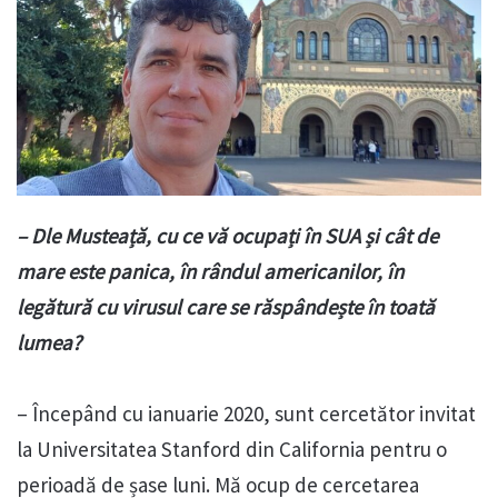
– Dle Musteață, cu ce vă ocupați în SUA și cât de
mare este panica, în rândul americanilor, în
legătură cu virusul care se răspândește în toată
lumea?
– Începând cu ianuarie 2020, sunt cercetător invitat
la Universitatea Stanford din California pentru o
perioadă de șase luni. Mă ocup de cercetarea