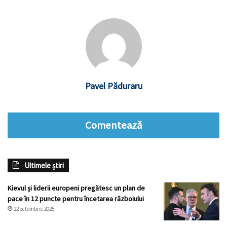
Pavel Păduraru
Comentează
Ultimele știri
Kievul și liderii europeni pregătesc un plan de
pace în 12 puncte pentru încetarea războiului
22 octombrie 2025