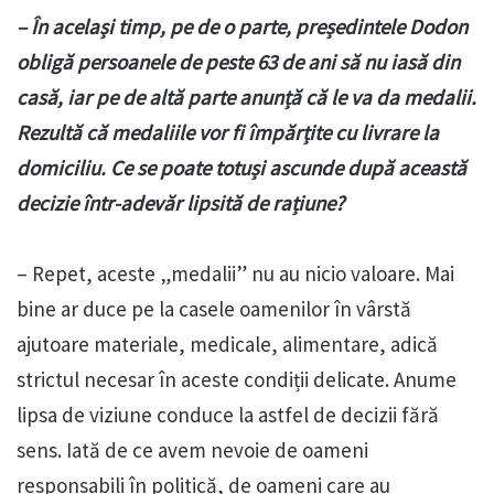
– În același timp, pe de o parte, președintele Dodon
obligă persoanele de peste 63 de ani să nu iasă din
casă, iar pe de altă parte anunță că le va da medalii.
Rezultă că medaliile vor fi împărțite cu livrare la
domiciliu. Ce se poate totuși ascunde după această
decizie într-adevăr lipsită de rațiune?
– Repet, aceste „medalii” nu au nicio valoare. Mai
bine ar duce pe la casele oamenilor în vârstă
ajutoare materiale, medicale, alimentare, adică
strictul necesar în aceste condiții delicate. Anume
lipsa de viziune conduce la astfel de decizii fără
sens. Iată de ce avem nevoie de oameni
responsabili în politică, de oameni care au