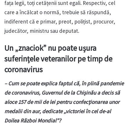
fața legii, toți cetățenii sunt egali. Respectiv, cel
care a încălcat o normă, trebuie să răspundă,
indiferent că e primar, preot, polițist, procuror,
judecător, ministru sau deputat.
Un „znaciok” nu poate ușura
suferințele veteranilor pe timp de
coronavirus
– Cum se poate explica faptul că, în plină pandemie
de coronavirus, Guvernul de la Chișinău a decis să
aloce 157 de mii de lei pentru confecționarea unor
medalii din aur, dedicate „victoriei în cel de-al
Doilea Război Mondial”?