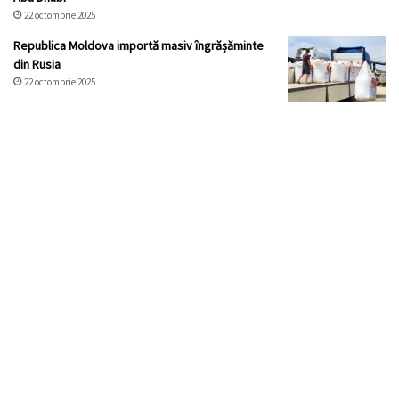
22 octombrie 2025
Republica Moldova importă masiv îngrășăminte
din Rusia
22 octombrie 2025