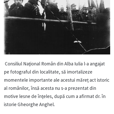
Consiliul Naţional Român din Alba Iulia l-a angajat
pe fotograful din localitate, să imortalizeze
momentele importante ale acestui măreţ act istoric
al românilor, însă acesta nu s-a prezentat din
motive lesne de înţeles, după cum a afirmat dr. în
istorie Gheorghe Anghel.