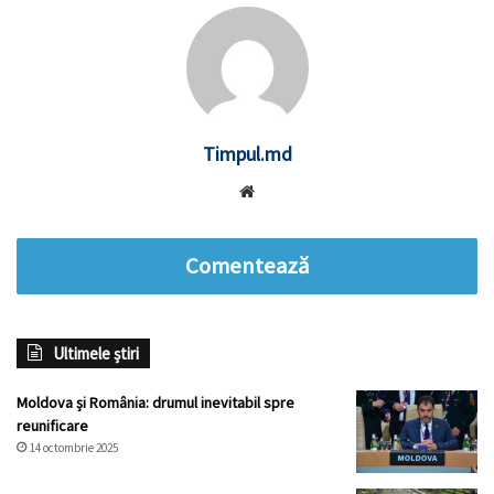
Timpul.md
Website
Comentează
Ultimele știri
Moldova și România: drumul inevitabil spre
reunificare
14 octombrie 2025