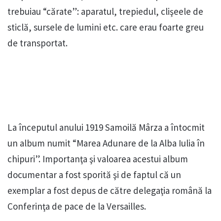
trebuiau “cărate”: aparatul, trepiedul, clişeele de
sticlă, sursele de lumini etc. care erau foarte greu
de transportat.
La începutul anului 1919 Samoilă Mârza a întocmit
un album numit “Marea Adunare de la Alba Iulia în
chipuri”. Importanţa şi valoarea acestui album
documentar a fost sporită şi de faptul că un
exemplar a fost depus de către delegaţia română la
Conferinţa de pace de la Versailles.