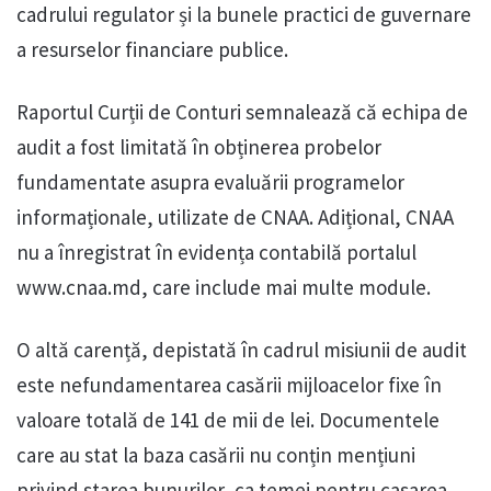
cadrului regulator și la bunele practici de guvernare
a resurselor financiare publice.
Raportul Curții de Conturi semnalează că echipa de
audit a fost limitată în obținerea probelor
fundamentate asupra evaluării programelor
informaționale, utilizate de CNAA. Adițional, CNAA
nu a înregistrat în evidența contabilă portalul
www.cnaa.md, care include mai multe module.
O altă carență, depistată în cadrul misiunii de audit
este nefundamentarea casării mijloacelor fixe în
valoare totală de 141 de mii de lei. Documentele
care au stat la baza casării nu conțin mențiuni
privind starea bunurilor, ca temei pentru casarea