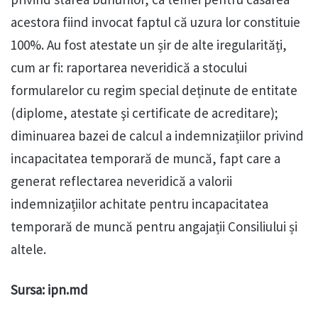
acestora fiind invocat faptul că uzura lor constituie
100%. Au fost atestate un șir de alte iregularități,
cum ar fi: raportarea neveridică a stocului
formularelor cu regim special deținute de entitate
(diplome, atestate şi certificate de acreditare);
diminuarea bazei de calcul a indemnizațiilor privind
incapacitatea temporară de muncă, fapt care a
generat reflectarea neveridică a valorii
indemnizațiilor achitate pentru incapacitatea
temporară de muncă pentru angajații Consiliului și
altele.
Sursa: ipn.md