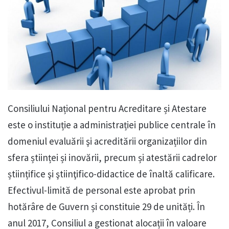
Consiliului Național pentru Acreditare și Atestare
este o instituție a administrației publice centrale în
domeniul evaluării şi acreditării organizațiilor din
sfera științei și inovării, precum și atestării cadrelor
științifice şi ştiinţifico-didactice de înaltă calificare.
Efectivul-limită de personal este aprobat prin
hotărâre de Guvern și constituie 29 de unități. În
anul 2017, Consiliul a gestionat alocații în valoare