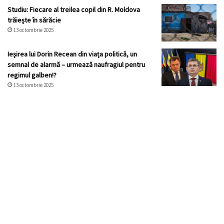
Studiu: Fiecare al treilea copil din R. Moldova
trăiește în sărăcie
13 octombrie 2025
Ieșirea lui Dorin Recean din viața politică, un
semnal de alarmă – urmează naufragiul pentru
regimul galben!?
13 octombrie 2025