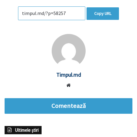
Copy URL
Timpul.md
Website
Comentează
Ultimele știri