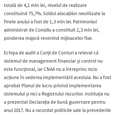
totală de 4,1 mln lei, nivelul de realizare
constituind 75,7%. Soldul alocațiilor neutilizate la
finele anului a fost de 1,3 mln lei. Patrimoniul
administrat de Consiliu a constituit 2,3 mln lei,
ponderea majoră revenind mijloacelor fixe.
Echipa de audit a Curții de Conturi a relevat că
sistemul de management financiar şi control nu
este funcțional, iar CNAA nu a întreprins nicio
acțiune în vederea implementării acestuia. Nu a fost
aprobat Planul de lucru privind implementarea
sistemului și nici a Registrului riscurilor. Instituția nu
a prezentat Declarația de bună guvernare pentru
anul 2017. Nu a racordat politicile sale la prevederile