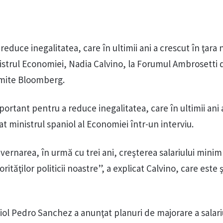
reduce inegalitatea, care în ultimii ani a crescut în ţara 
strul Economiei, Nadia Calvino, la Forumul Ambrosetti 
smite Bloomberg.
rtant pentru a reduce inegalitatea, care în ultimii ani 
at ministrul spaniol al Economiei într-un interviu.
ernarea, în urmă cu trei ani, creşterea salariului minim 
ităţilor politicii noastre”, a explicat Calvino, care este ş
ol Pedro Sanchez a anunţat planuri de majorare a salari