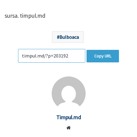
sursa. timpul.md
Bulboaca
Copy URL
Timpul.md
Website