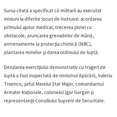
Sursa citată a specificat că militarii au executat
misiuni la diferite locuri de instruire: acordarea
primului ajutor medical, trecerea pistei cu
obstacole, aruncarea grenadelor de mână,
antrenamente la protecţia chimică (NBC),
plantarea minelor şi darea ordinului de luptă.
Derularea exerciţiului demonstrativ cu trageri de
luptă a fost inspectată de ministrul Apărării, Valeriu
Troenco, şeful Marelui Stat Major, comandantul
Armatei Naţionale, colonelul Igor Gorgan şi
reprezentanţii Consiliului Suprem de Securitate.