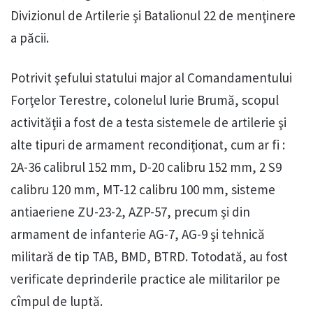
Divizionul de Artilerie şi Batalionul 22 de menţinere
a păcii.
Potrivit şefului statului major al Comandamentului
Forţelor Terestre, colonelul Iurie Brumă, scopul
activităţii a fost de a testa sistemele de artilerie şi
alte tipuri de armament recondiţionat, cum ar fi :
2A-36 calibrul 152 mm, D-20 calibru 152 mm, 2 S9
calibru 120 mm, MT-12 calibru 100 mm, sisteme
antiaeriene ZU-23-2, AZP-57, precum şi din
armament de infanterie AG-7, AG-9 şi tehnică
militară de tip TAB, BMD, BTRD. Totodată, au fost
verificate deprinderile practice ale militarilor pe
cîmpul de luptă.