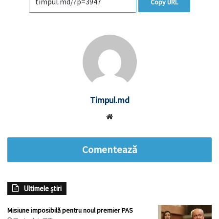
Copy URL
Timpul.md
Website
Comentează
Ultimele știri
Misiune imposibilă pentru noul premier PAS