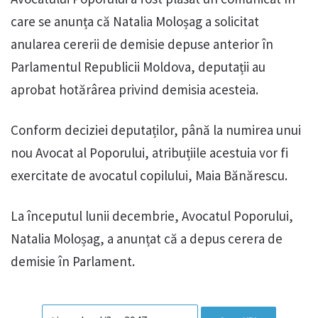
care se anunța că Natalia Moloșag a solicitat
anularea cererii de demisie depuse anterior în
Parlamentul Republicii Moldova, deputații au
aprobat hotărârea privind demisia acesteia.
Conform deciziei deputaților, până la numirea unui
nou Avocat al Poporului, atribuțiile acestuia vor fi
exercitate de avocatul copilului, Maia Bănărescu.
La începutul lunii decembrie, Avocatul Poporului,
Natalia Moloșag, a anunțat că a depus cerera de
demisie în Parlament.