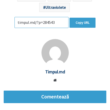
Ultraviolete
Copy URL
Timpul.md
Website
Comentează