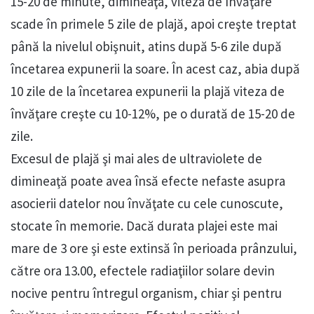
15-20 de minute, dimineaţa, viteza de învăţare
scade în primele 5 zile de plajă, apoi creşte treptat
până la nivelul obişnuit, atins după 5-6 zile după
încetarea expunerii la soare. În acest caz, abia după
10 zile de la încetarea expunerii la plajă viteza de
învăţare creşte cu 10-12%, pe o durată de 15-20 de
zile.
Excesul de plajă şi mai ales de ultraviolete de
dimineaţă poate avea însă efecte nefaste asupra
asocierii datelor nou învăţate cu cele cunoscute,
stocate în memorie. Dacă durata plajei este mai
mare de 3 ore şi este extinsă în perioada prânzului,
către ora 13.00, efectele radiaţiilor solare devin
nocive pentru întregul organism, chiar şi pentru