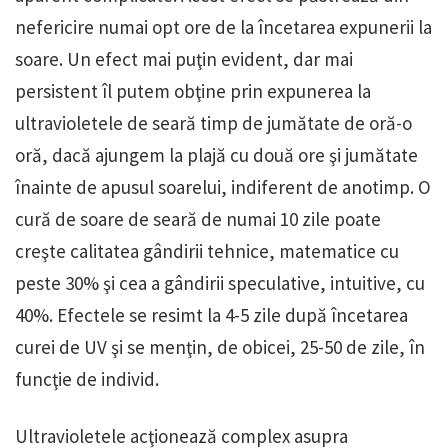
nefericire numai opt ore de la încetarea expunerii la
soare. Un efect mai puţin evident, dar mai
persistent îl putem obţine prin expunerea la
ultravioletele de seară timp de jumătate de oră-o
oră, dacă ajungem la plajă cu două ore şi jumătate
înainte de apusul soarelui, indiferent de anotimp. O
cură de soare de seară de numai 10 zile poate
creşte calitatea gândirii tehnice, matematice cu
peste 30% şi cea a gândirii speculative, intuitive, cu
40%. Efectele se resimt la 4-5 zile după încetarea
curei de UV şi se menţin, de obicei, 25-50 de zile, în
funcţie de individ.
Ultravioletele acţionează complex asupra