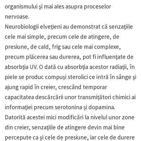
organismului şi mai ales asupra proceselor
nervoase.
Neurobiologii elveţieni au demonstrat că senzaţiile
cele mai simple, precum cele de atingere, de
presiune, de cald, frig sau cele mai complexe,
precum plăcerea sau durerea, pot fi influenţate de
absorbţia UV. O dată cu absorbţia acestor radiaţii, în
piele se produc compuşi sterolici ce intră în sânge şi
ajung rapid în creier, crescând temporar
capacitatea descărcării unor transmiţători chimici ai
informaţiei precum serotonina şi dopamina.
Datorită acestei mici modificări la nivelul unor zone
din creier, senzaţiile de atingere devin mai bine
percepute ca şi cele de presiune, iar cele de durere