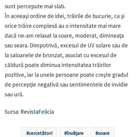
sunt percepute mai slab.
În aceeaşi ordine de idei, trăirile de bucurie, ca şi
orice trăire complexă au o intensitate mai mare
dacă ne-am relaxat la soare, moderat, dimineaţa
sau seara. Dimpotrivă, excesul de UV solare sau de
la saloanele de bronzat, asociat cu excesul de
căldură poate diminua intensitatea trăirilor
pozitive, iar la unele persoane poate creşte gradul
de percepţie negativă sau sentimentele de invidie
sau ură.
Sursa:
RevistaFelicia
cercetători
învățare
soare