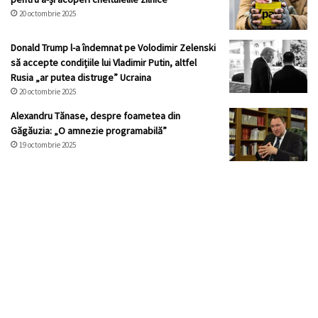
20 octombrie 2025
Donald Trump l-a îndemnat pe Volodimir Zelenski
să accepte condițiile lui Vladimir Putin, altfel
Rusia „ar putea distruge” Ucraina
20 octombrie 2025
Alexandru Tănase, despre foametea din
Găgăuzia: „O amnezie programabilă”
19 octombrie 2025