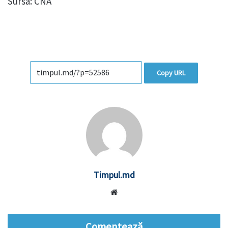
Sursa: CNA
Copy URL
Timpul.md
Website
Comentează