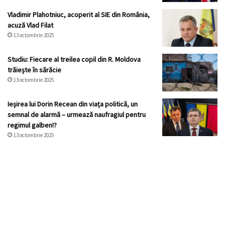
Vladimir Plahotniuc, acoperit al SIE din România,
acuză Vlad Filat
13 octombrie 2025
Studiu: Fiecare al treilea copil din R. Moldova
trăiește în sărăcie
13 octombrie 2025
Ieșirea lui Dorin Recean din viața politică, un
semnal de alarmă – urmează naufragiul pentru
regimul galben!?
13 octombrie 2025