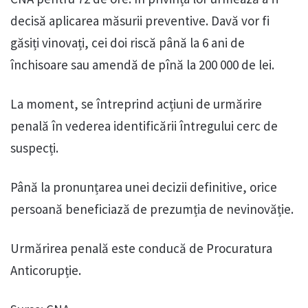
decisă aplicarea măsurii preventive. Davă vor fi
găsiți vinovați, cei doi riscă până la 6 ani de
închisoare sau amendă de pînă la 200 000 de lei.
La moment, se întreprind acțiuni de urmărire
penală în vederea identificării întregului cerc de
suspecți.
Până la pronunțarea unei decizii definitive, orice
persoană beneficiază de prezumția de nevinovăție.
Urmărirea penală este conducă de Procuratura
Anticorupție.