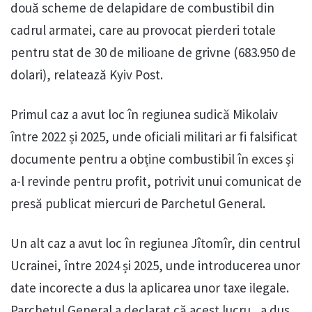
două scheme de delapidare de combustibil din
cadrul armatei, care au provocat pierderi totale
pentru stat de 30 de milioane de grivne (683.950 de
dolari), relatează Kyiv Post.
Primul caz a avut loc în regiunea sudică Mikolaiv
între 2022 și 2025, unde oficiali militari ar fi falsificat
documente pentru a obține combustibil în exces și
a-l revinde pentru profit, potrivit unui comunicat de
presă publicat miercuri de Parchetul General.
Un alt caz a avut loc în regiunea Jîtomîr, din centrul
Ucrainei, între 2024 și 2025, unde introducerea unor
date incorecte a dus la aplicarea unor taxe ilegale.
Parchetul General a declarat că acest lucru „a dus