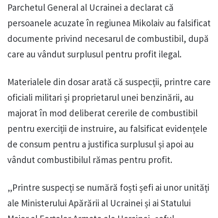
Parchetul General al Ucrainei a declarat că
persoanele acuzate în regiunea Mikolaiv au falsificat
documente privind necesarul de combustibil, după
care au vândut surplusul pentru profit ilegal.
Materialele din dosar arată că suspecții, printre care
oficiali militari și proprietarul unei benzinării, au
majorat în mod deliberat cererile de combustibil
pentru exerciții de instruire, au falsificat evidențele
de consum pentru a justifica surplusul și apoi au
vândut combustibilul rămas pentru profit.
„Printre suspecți se numără foști șefi ai unor unități
ale Ministerului Apărării al Ucrainei și ai Statului