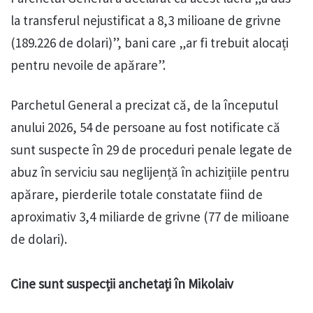
la transferul nejustificat a 8,3 milioane de grivne
(189.226 de dolari)”, bani care „ar fi trebuit alocați
pentru nevoile de apărare”.
Parchetul General a precizat că, de la începutul
anului 2026, 54 de persoane au fost notificate că
sunt suspecte în 29 de proceduri penale legate de
abuz în serviciu sau neglijență în achizițiile pentru
apărare, pierderile totale constatate fiind de
aproximativ 3,4 miliarde de grivne (77 de milioane
de dolari).
Cine sunt suspecții anchetați în Mikolaiv