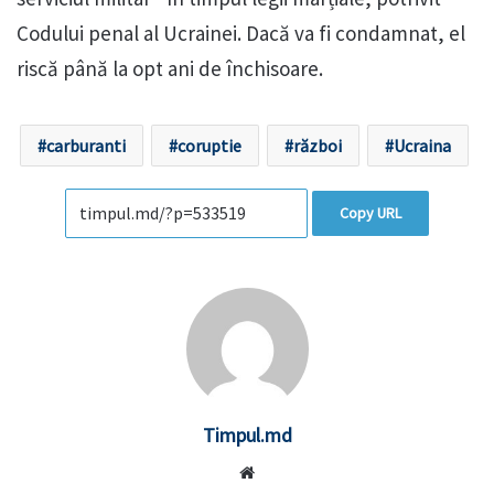
Codului penal al Ucrainei. Dacă va fi condamnat, el
riscă până la opt ani de închisoare.
carburanti
coruptie
război
Ucraina
Copy URL
Timpul.md
Website