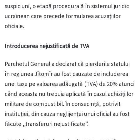
suspiciuni, o etapă procedurală în sistemul juridic
ucrainean care precede formularea acuzațiilor
oficiale.
Introducerea nejustificată de TVA
Parchetul General a declarat că pierderile statului
în regiunea Jîtomîr au fost cauzate de includerea
unei taxe pe valoarea adăugată (TVA) de 20% atunci
când aceasta nu trebuia aplicată în cazul achizițiilor
militare de combustibil. În consecință, potrivit
instituției, din cauza neglijenței unui oficial au fost
făcute „transferuri nejustificate”.