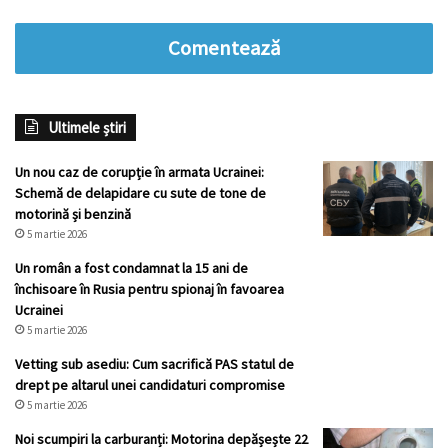
Comentează
Ultimele știri
Un nou caz de corupție în armata Ucrainei:
Schemă de delapidare cu sute de tone de
motorină și benzină
5 martie 2026
Un român a fost condamnat la 15 ani de
închisoare în Rusia pentru spionaj în favoarea
Ucrainei
5 martie 2026
Vetting sub asediu: Cum sacrifică PAS statul de
drept pe altarul unei candidaturi compromise
5 martie 2026
Noi scumpiri la carburanți: Motorina depășește 22