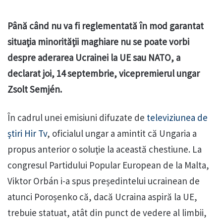
Până când nu va fi reglementată în mod garantat
situaţia minorităţii maghiare nu se poate vorbi
despre aderarea Ucrainei la UE sau NATO, a
declarat joi, 14 septembrie, vicepremierul ungar
Zsolt Semjén.
În cadrul unei emisiuni difuzate de
televiziunea de
ştiri Hir Tv
, oficialul ungar a amintit că Ungaria a
propus anterior o soluţie la această chestiune. La
congresul Partidului Popular European de la Malta,
Viktor Orbán i-a spus președintelui ucrainean de
atunci Poroșenko că, dacă Ucraina aspiră la UE,
trebuie statuat, atât din punct de vedere al limbii,