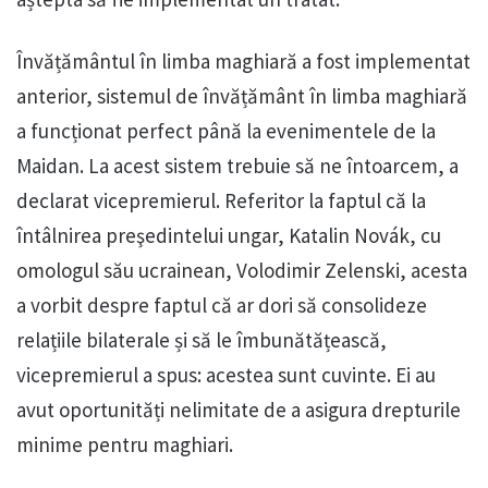
Învățământul în limba maghiară a fost implementat
anterior, sistemul de învățământ în limba maghiară
a funcționat perfect până la evenimentele de la
Maidan. La acest sistem trebuie să ne întoarcem, a
declarat vicepremierul. Referitor la faptul că la
întâlnirea preşedintelui ungar, Katalin Novák, cu
omologul său ucrainean, Volodimir Zelenski, acesta
a vorbit despre faptul că ar dori să consolideze
relațiile bilaterale și să le îmbunătățească,
vicepremierul a spus: acestea sunt cuvinte. Ei au
avut oportunități nelimitate de a asigura drepturile
minime pentru maghiari.