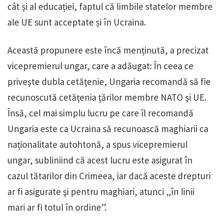
cât și al educației, faptul că limbile statelor membre
ale UE sunt acceptate și în Ucraina.
Această propunere este încă menținută, a precizat
vicepremierul ungar, care a adăugat: În ceea ce
priveşte dubla cetăţenie, Ungaria recomandă să fie
recunoscută cetăţenia ţărilor membre NATO şi UE.
Însă, cel mai simplu lucru pe care îl recomandă
Ungaria este ca Ucraina să recunoască maghiarii ca
naționalitate autohtonă, a spus vicepremierul
ungar, subliniind că acest lucru este asigurat în
cazul tătarilor din Crimeea, iar dacă aceste drepturi
ar fi asigurate şi pentru maghiari, atunci „în linii
mari ar fi totul în ordine”.