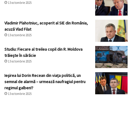
13 octombrie 2025
Vladimir Plahotniuc, acoperit al SIE din România,
acuză Vlad Filat
13 octombrie 2025
Studiu: Fiecare al treilea copil din R. Moldova
trăiește în sărăcie
13 octombrie 2025
Ieșirea lui Dorin Recean din viața politică, un
semnal de alarmă – urmează naufragiul pentru
regimul galben!?
13 octombrie 2025