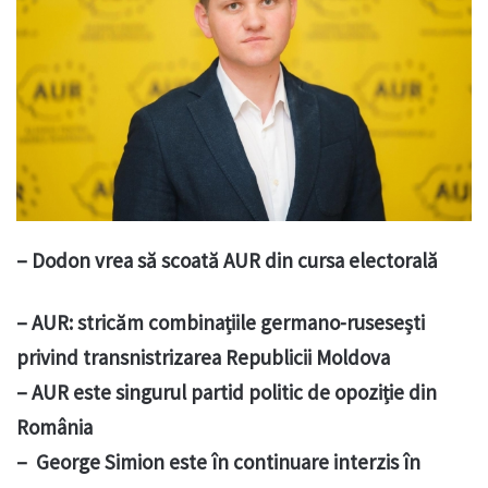
– Dodon vrea să scoată AUR din cursa electorală
– AUR: stricăm combinațiile germano-rusesești
privind transnistrizarea Republicii Moldova
– AUR este singurul partid politic de opoziție din
România
– George Simion este în continuare interzis în