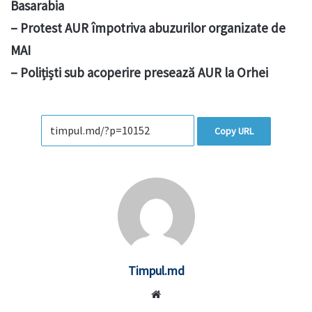
Basarabia
– Protest AUR împotriva abuzurilor organizate de
MAI
– Polițiști sub acoperire presează AUR la Orhei
Copy URL
Timpul.md
Website